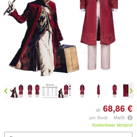
Doppelt antippen zum
vergrößern
68,86 €
ab
pro Stuck MwSt.
Kostenloser Versand