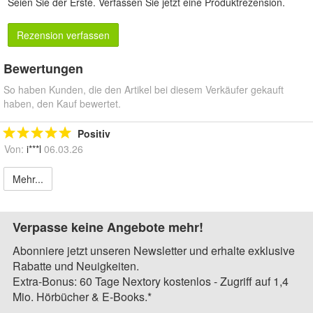
Seien Sie der Erste.
Verfassen Sie jetzt eine Produktrezension
.
Rezension verfassen
Bewertungen
So haben Kunden, die den Artikel bei diesem Verkäufer gekauft
haben, den Kauf bewertet.
Positiv
Von:
i***l
06.03.26
Mehr...
Verpasse keine Angebote mehr!
Abonniere jetzt unseren Newsletter und erhalte exklusive
Rabatte und Neuigkeiten.
Extra-Bonus: 60 Tage Nextory kostenlos - Zugriff auf 1,4
Mio. Hörbücher & E-Books.*