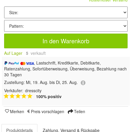
In den Warenkorb
Auf Lager
5
 verkauft
, Lastschrift, Kreditkarte, Debitkarte,
Ratenzahlung, Sofortüberweisung, Überweisung, Bezahlung nach
30 Tagen
Zustellung:
Mi, 19. Aug. bis Di, 25. Aug.
Verkäufer:
dresscity
100% positiv
Merken
Preis vorschlagen
Teilen
Produktdetails
Zahlung, Versand & Rückgabe