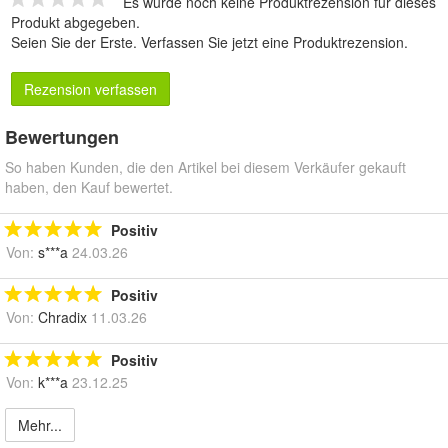
Es wurde noch keine Produktrezension für dieses
Produkt abgegeben.
Seien Sie der Erste.
Verfassen Sie jetzt eine Produktrezension
.
Rezension verfassen
Bewertungen
So haben Kunden, die den Artikel bei diesem Verkäufer gekauft
haben, den Kauf bewertet.
Positiv
Von:
s***a
24.03.26
Positiv
Von:
Chradix
11.03.26
Positiv
Von:
k***a
23.12.25
Mehr...