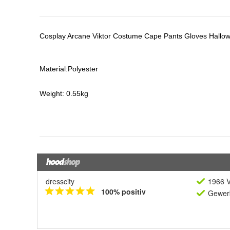
dresscity
1966 V
100% positiv
Gewerb