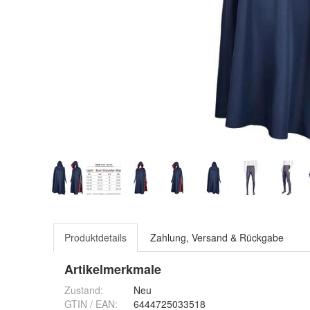
Produktdetails
Zahlung, Versand & Rückgabe
Artikelmerkmale
Zustand:
Neu
GTIN / EAN:
6444725033518