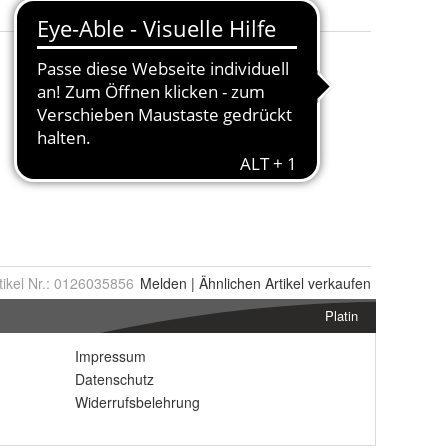
tikel Nr.:
0126035856
Melden
|
Ähnlichen
Artikel verkaufen
Platin
Impressum
Datenschutz
Widerrufsbelehrung