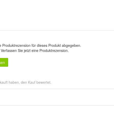
e Produktrezension für dieses Produkt abgegeben.
.
Verfassen Sie jetzt eine Produktrezension
.
sen
kauft haben, den Kauf bewertet.