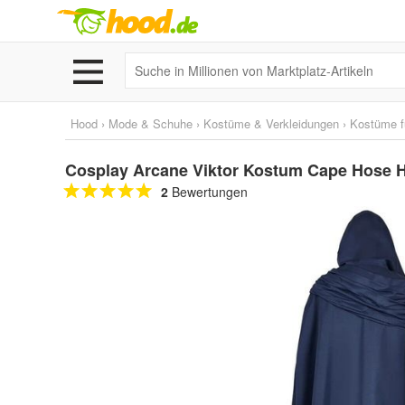
Hood
›
Mode & Schuhe
›
Kostüme & Verkleidungen
›
Kostüme f
Cosplay Arcane Viktor Kostum Cape Hose 
2
Bewertungen