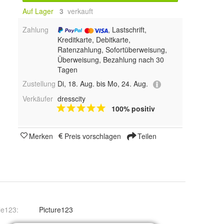
Auf Lager
3
 verkauft
Zahlung
, Lastschrift,
Kreditkarte, Debitkarte,
Ratenzahlung, Sofortüberweisung,
Überweisung, Bezahlung nach 30
Tagen
Zustellung
Di, 18. Aug. bis Mo, 24. Aug.
Verkäufer
dresscity
100% positiv
Merken
Preis vorschlagen
Teilen
le123
:
Picture123