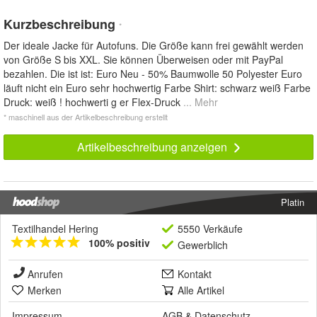
Kurzbeschreibung
*
Der ideale Jacke für Autofuns. Die Größe kann frei gewählt werden
von Größe S bis XXL. Sie können Überweisen oder mit PayPal
bezahlen. Die ist ist: Euro Neu - 50% Baumwolle 50 Polyester Euro
läuft nicht ein Euro sehr hochwertig Farbe Shirt: schwarz weiß Farbe
Druck: weiß ! hochwerti g er Flex-Druck
... Mehr
* maschinell aus der Artikelbeschreibung erstellt
Artikelbeschreibung anzeigen
Platin
Textilhandel Hering
5550 Verkäufe
100% positiv
Gewerblich
Anrufen
Kontakt
Merken
Alle Artikel
Impressum
AGB
&
Datenschutz