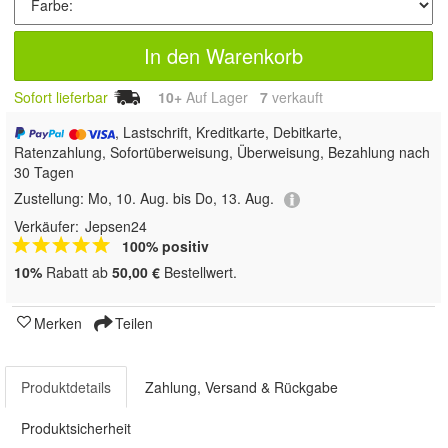
In den Warenkorb
Sofort lieferbar
10+
Auf Lager
7
 verkauft
, Lastschrift, Kreditkarte, Debitkarte,
Ratenzahlung, Sofortüberweisung, Überweisung, Bezahlung nach
30 Tagen
Zustellung:
Mo, 10. Aug. bis Do, 13. Aug.
Verkäufer:
Jepsen24
100% positiv
10%
Rabatt ab
50,00 €
Bestellwert.
Merken
Teilen
Produktdetails
Zahlung, Versand & Rückgabe
Produktsicherheit