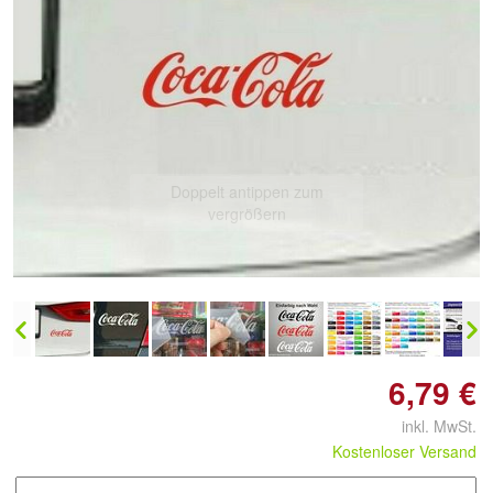
Doppelt antippen zum
vergrößern
6,79 €
inkl. MwSt.
Kostenloser Versand