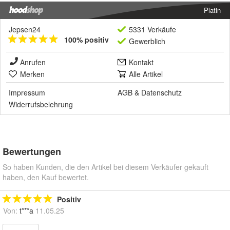
Platin
Jepsen24
5331 Verkäufe
100% positiv
Gewerblich
Anrufen
Kontakt
Merken
Alle Artikel
Impressum
AGB
&
Datenschutz
Widerrufsbelehrung
Bewertungen
So haben Kunden, die den Artikel bei diesem Verkäufer gekauft
haben, den Kauf bewertet.
Positiv
Von:
t***a
11.05.25