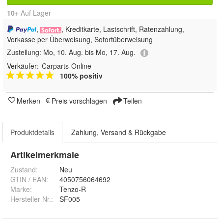
10+
Auf Lager
,
, Kreditkarte, Lastschrift, Ratenzahlung,
Vorkasse per Überweisung, Sofortüberweisung
Zustellung:
Mo, 10. Aug. bis Mo, 17. Aug.
Verkäufer:
Carparts-Online
100% positiv
Merken
Preis vorschlagen
Teilen
Produktdetails
Zahlung, Versand & Rückgabe
Artikelmerkmale
Zustand:
Neu
GTIN / EAN:
4050756064692
Marke:
Tenzo-R
Hersteller Nr.:
SF005