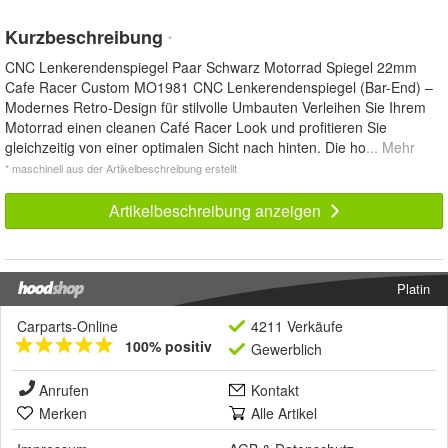
Kurzbeschreibung
*
CNC Lenkerendenspiegel Paar Schwarz Motorrad Spiegel 22mm
Cafe Racer Custom MO1981 CNC Lenkerendenspiegel (Bar-End) –
Modernes Retro-Design für stilvolle Umbauten Verleihen Sie Ihrem
Motorrad einen cleanen Café Racer Look und profitieren Sie
gleichzeitig von einer optimalen Sicht nach hinten. Die ho
... Mehr
* maschinell aus der Artikelbeschreibung erstellt
Artikelbeschreibung anzeigen
Platin
Carparts-Online
4211 Verkäufe
100% positiv
Gewerblich
Anrufen
Kontakt
Merken
Alle Artikel