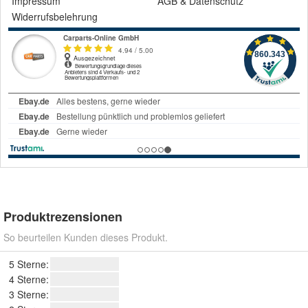
Impressum
AGB
&
Datenschutz
Widerrufsbelehrung
Produktrezensionen
So beurteilen Kunden dieses Produkt.
5 Sterne:
4 Sterne:
3 Sterne: