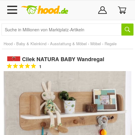
Hood
›
Baby & Kleinkind
›
Ausstattung & Möbel
›
Möbel
›
Regale
Cilek NATURA BABY Wandregal
1