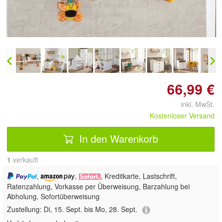
Doppelt antippen zum
vergrößern
66,99 €
inkl. MwSt.
Kostenloser Versand
In den Warenkorb
1
 verkauft
,
,
, Kreditkarte, Lastschrift,
Ratenzahlung, Vorkasse per Überweisung, Barzahlung bei
Abholung, Sofortüberweisung
Zustellung:
Di, 15. Sept. bis Mo, 28. Sept.