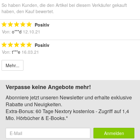
So haben Kunden, die den Artikel bei diesem Verkäufer gekauft
haben, den Kauf bewertet.
Positiv
Von:
o***d
12.10.21
Positiv
Von:
t***e
16.03.21
Mehr...
Verpasse keine Angebote mehr!
Abonniere jetzt unseren Newsletter und erhalte exklusive
Rabatte und Neuigkeiten.
Extra-Bonus: 60 Tage Nextory kostenlos - Zugriff auf 1,4
Mio. Hörbücher & E-Books.*
Anmelden