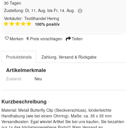
30 Tagen
Zustellung:
Di, 11. Aug. bis Fr, 14. Aug.
Verkäufer:
Textilhandel Hering
100% positiv
Merken
Preis vorschlagen
Teilen
Produktdetails
Zahlung, Versand & Rückgabe
Artikelmerkmale
Zustand:
Neu
Kurzbeschreibung
*
Material: Metall Butterfly Clip (Steckverschluss), kinderleichte
Handhabung (wie bei einem Ohrring). Maße: ca. 35 x 35 mm
Versandkosten: Egal wieviel Artikel Sie bei uns kaufen, Sie bezahlen
nur 1x das höchstangegebene Porto!!! !Kein Versand an