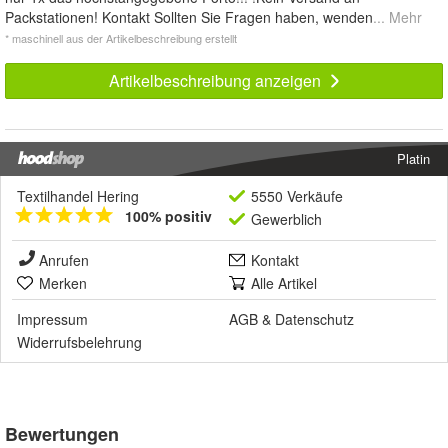
Packstationen! Kontakt Sollten Sie Fragen haben, wenden
... Mehr
* maschinell aus der Artikelbeschreibung erstellt
Artikelbeschreibung anzeigen
Platin
Textilhandel Hering
5550 Verkäufe
100% positiv
Gewerblich
Anrufen
Kontakt
Merken
Alle Artikel
Impressum
AGB
&
Datenschutz
Widerrufsbelehrung
Bewertungen