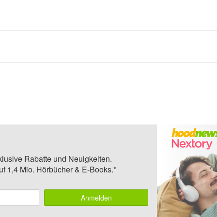
klusive Rabatte und Neuigkeiten.
auf 1,4 Mio. Hörbücher & E-Books.*
Anmelden