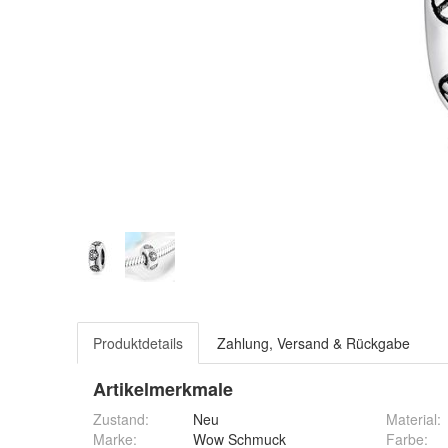
Produktdetails
Zahlung, Versand & Rückgabe
Artikelmerkmale
Zustand:
Neu
Material
:
Marke:
Wow Schmuck
Farbe
: