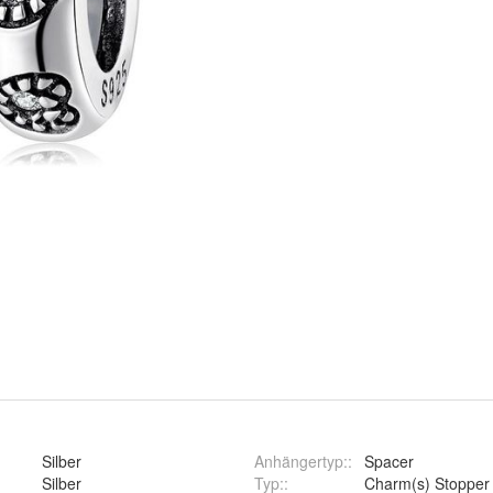
Silber
Anhängertyp:
:
Spacer
Silber
Typ:
:
Charm(s) Stopper