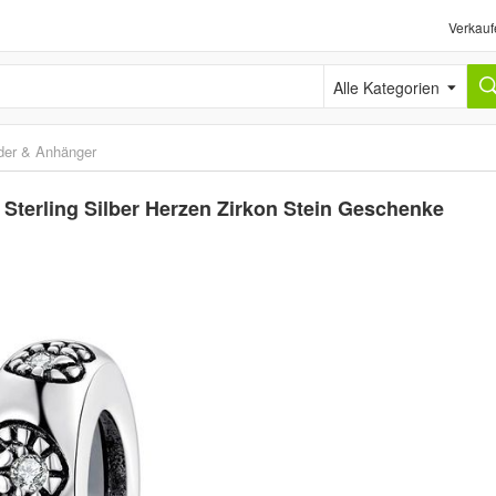
Verkauf
Alle Kategorien
der & Anhänger
terling Silber Herzen Zirkon Stein Geschenke