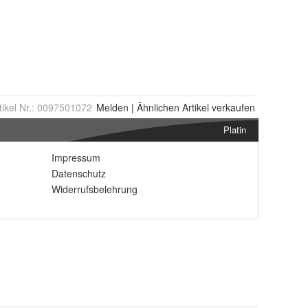
tikel Nr.:
0097501072
Melden
|
Ähnlichen
Artikel verkaufen
Platin
Impressum
Datenschutz
Widerrufsbelehrung