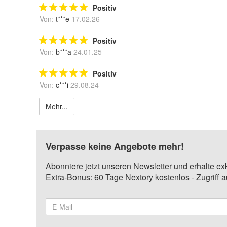
Positiv
Von:
t***e
17.02.26
Positiv
Von:
b***a
24.01.25
Positiv
Von:
c***i
29.08.24
Mehr...
Verpasse keine Angebote mehr!
Abonniere jetzt unseren Newsletter und erhalte ex
Extra-Bonus: 60 Tage Nextory kostenlos - Zugriff 