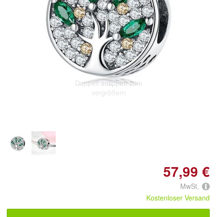
Doppelt antippen zum
vergrößern
57,99 €
MwSt.
Kostenloser Versand