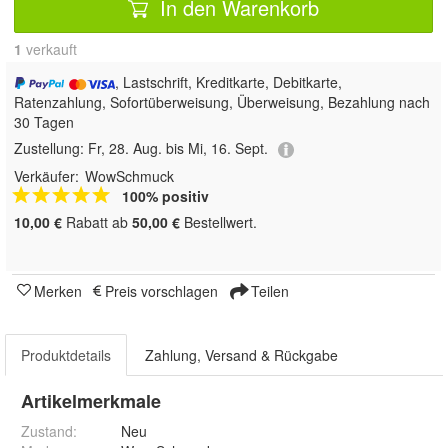
In den Warenkorb
1
 verkauft
, Lastschrift, Kreditkarte, Debitkarte,
Ratenzahlung, Sofortüberweisung, Überweisung, Bezahlung nach
30 Tagen
Zustellung:
Fr, 28. Aug. bis Mi, 16. Sept.
Verkäufer:
WowSchmuck
100% positiv
10,00 €
Rabatt ab
50,00 €
Bestellwert.
Merken
Preis vorschlagen
Teilen
Produktdetails
Zahlung, Versand & Rückgabe
Artikelmerkmale
Zustand:
Neu