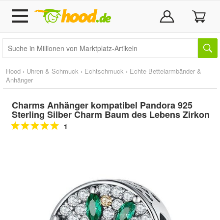
Hood
›
Uhren & Schmuck
›
Echtschmuck
›
Echte Bettelarmbänder &
Anhänger
Charms Anhänger kompatibel Pandora 925
Sterling Silber Charm Baum des Lebens Zirkon
1