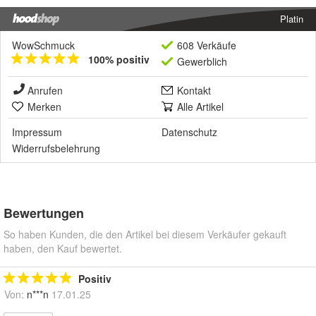
Platin
WowSchmuck
608 Verkäufe
100% positiv
Gewerblich
Anrufen
Kontakt
Merken
Alle Artikel
Impressum
Datenschutz
Widerrufsbelehrung
Bewertungen
So haben Kunden, die den Artikel bei diesem Verkäufer gekauft
haben, den Kauf bewertet.
Positiv
Von:
n***n
17.01.25