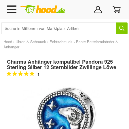
Hood
›
Uhren & Schmuck
›
Echtschmuck
›
Echte Bettelarmbänder &
Anhänger
Charms Anhänger kompatibel Pandora 925
Sterling Silber 12 Sternbilder Zwillinge Löwe
1