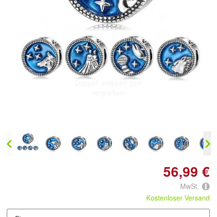
Doppelt antippen zum
vergrößern
56,99 €
MwSt.
Kostenloser Versand