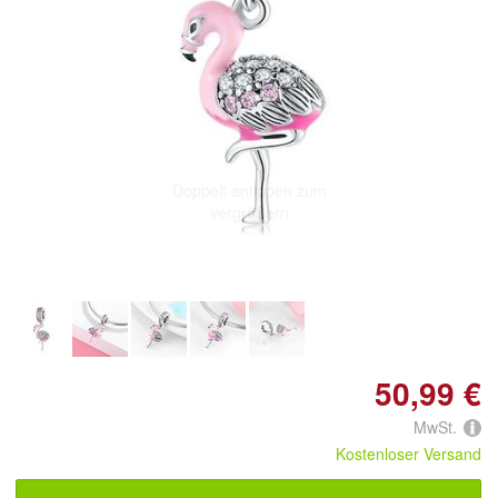
Doppelt antippen zum
vergrößern
50,99 €
MwSt.
Kostenloser Versand