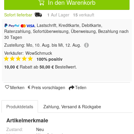
In den Warenkorb
Sofort lieferbar
1
Auf Lager
15
 verkauft
, Lastschrift, Kreditkarte, Debitkarte,
Ratenzahlung, Sofortüberweisung, Überweisung, Bezahlung nach
30 Tagen
Zustellung:
Mo, 10. Aug. bis Mi, 12. Aug.
Verkäufer:
WowSchmuck
100% positiv
10,00 €
Rabatt ab
50,00 €
Bestellwert.
Merken
Preis vorschlagen
Teilen
Produktdetails
Zahlung, Versand & Rückgabe
Artikelmerkmale
Zustand:
Neu