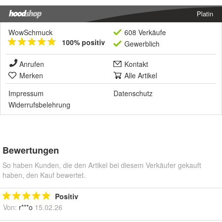
Platin
WowSchmuck
608 Verkäufe
100% positiv
Gewerblich
Anrufen
Kontakt
Merken
Alle Artikel
Impressum
Datenschutz
Widerrufsbelehrung
Bewertungen
So haben Kunden, die den Artikel bei diesem Verkäufer gekauft
haben, den Kauf bewertet.
Positiv
Von:
r***o
15.02.26