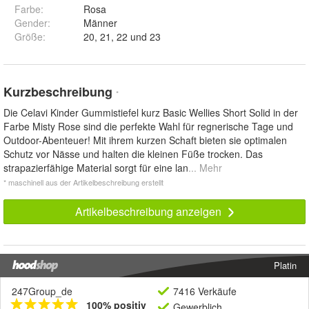
Farbe
:
Rosa
Gender
:
Männer
Größe
:
20, 21, 22 und 23
Kurzbeschreibung
*
Die Celavi Kinder Gummistiefel kurz Basic Wellies Short Solid in der
Farbe Misty Rose sind die perfekte Wahl für regnerische Tage und
Outdoor-Abenteuer! Mit ihrem kurzen Schaft bieten sie optimalen
Schutz vor Nässe und halten die kleinen Füße trocken. Das
strapazierfähige Material sorgt für eine lan
... Mehr
* maschinell aus der Artikelbeschreibung erstellt
Artikelbeschreibung anzeigen
Platin
247Group_de
7416 Verkäufe
100% positiv
Gewerblich