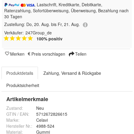
, Lastschrift, Kreditkarte, Debitkarte,
Ratenzahlung, Sofortüberweisung, Überweisung, Bezahlung nach
30 Tagen
Zustellung:
Do, 20. Aug. bis Fr, 21. Aug.
Verkäufer:
247Group_de
100% positiv
Merken
Preis vorschlagen
Teilen
Produktdetails
Zahlung, Versand & Rückgabe
Produktsicherheit
Artikelmerkmale
Zustand:
Neu
GTIN / EAN:
5712672826615
Marke:
Celavi
Hersteller Nr.:
4988-524
Material
:
Gummi