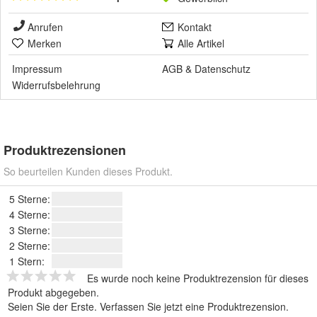
Anrufen
Kontakt
Merken
Alle Artikel
Impressum
AGB
&
Datenschutz
Widerrufsbelehrung
Produktrezensionen
So beurteilen Kunden dieses Produkt.
5 Sterne:
4 Sterne:
3 Sterne:
2 Sterne:
1 Stern:
Es wurde noch keine Produktrezension für dieses
Produkt abgegeben.
Seien Sie der Erste.
Verfassen Sie jetzt eine Produktrezension
.