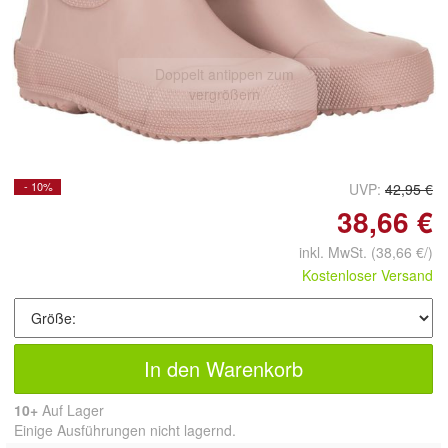
Doppelt antippen zum
vergrößern
- 10%
UVP:
42,95 €
38,66 €
inkl. MwSt.
(38,66 €/)
Kostenloser Versand
In den Warenkorb
10+
Auf Lager
Einige Ausführungen nicht lagernd.