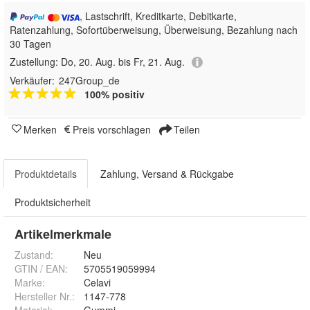
, Lastschrift, Kreditkarte, Debitkarte,
Ratenzahlung, Sofortüberweisung, Überweisung, Bezahlung nach
30 Tagen
Zustellung:
Do, 20. Aug. bis Fr, 21. Aug.
Verkäufer:
247Group_de
100% positiv
Merken
Preis vorschlagen
Teilen
Produktdetails
Zahlung, Versand & Rückgabe
Produktsicherheit
Artikelmerkmale
Zustand:
Neu
GTIN / EAN:
5705519059994
Marke:
Celavi
Hersteller Nr.:
1147-778