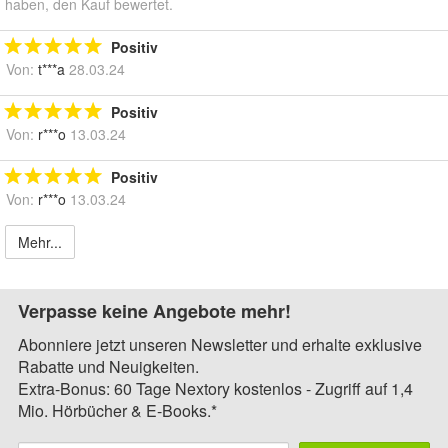
haben, den Kauf bewertet.
Positiv
Von:
t***a
28.03.24
Positiv
Von:
r***o
13.03.24
Positiv
Von:
r***o
13.03.24
Mehr...
Verpasse keine Angebote mehr!
Abonniere jetzt unseren Newsletter und erhalte exklusive
Rabatte und Neuigkeiten.
Extra-Bonus: 60 Tage Nextory kostenlos - Zugriff auf 1,4
Mio. Hörbücher & E-Books.*