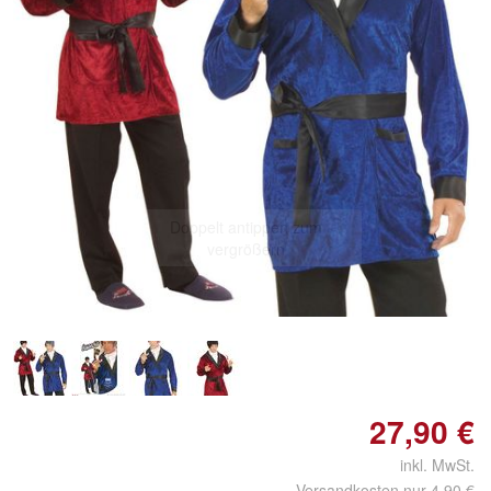
Doppelt antippen zum
vergrößern
27,90 €
inkl. MwSt.
Versandkosten nur 4,90 €