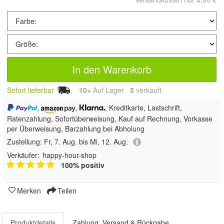
In den Warenkorb
Sofort lieferbar
10+
Auf Lager
5
 verkauft
,
,
, Kreditkarte, Lastschrift,
Ratenzahlung, Sofortüberweisung,
Kauf auf Rechnung, Vorkasse
per Überweisung, Barzahlung bei Abholung
Zustellung:
Fr, 7. Aug. bis Mi, 12. Aug.
Verkäufer:
happy-hour-shop
100% positiv
Merken
Teilen
Produktdetails
Zahlung, Versand & Rückgabe