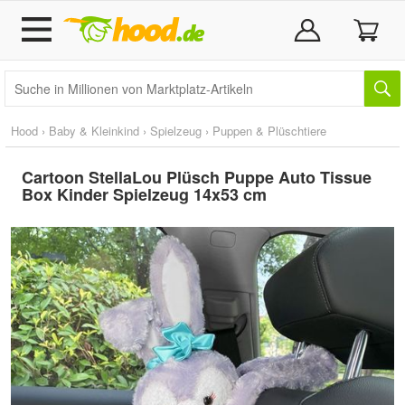
Hood
›
Baby & Kleinkind
›
Spielzeug
›
Puppen & Plüschtiere
Cartoon StellaLou Plüsch Puppe Auto Tissue
Box Kinder Spielzeug 14x53 cm