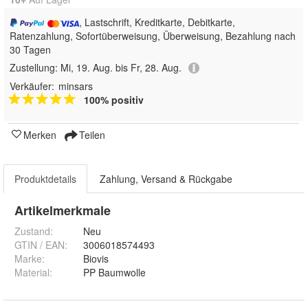
, Lastschrift, Kreditkarte, Debitkarte,
Ratenzahlung, Sofortüberweisung, Überweisung, Bezahlung nach
30 Tagen
Zustellung:
Mi, 19. Aug. bis Fr, 28. Aug.
Verkäufer:
minsars
100% positiv
Merken
Teilen
Produktdetails
Zahlung, Versand & Rückgabe
Artikelmerkmale
Zustand:
Neu
GTIN / EAN:
3006018574493
Marke:
Biovis
Material
:
PP Baumwolle