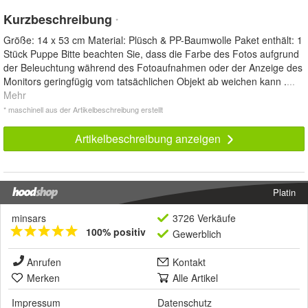
Kurzbeschreibung
*
Größe: 14 x 53 cm Material: Plüsch & PP-Baumwolle Paket enthält: 1
Stück Puppe Bitte beachten Sie, dass die Farbe des Fotos aufgrund
der Beleuchtung während des Fotoaufnahmen oder der Anzeige des
Monitors geringfügig vom tatsächlichen Objekt ab weichen kann .
...
Mehr
* maschinell aus der Artikelbeschreibung erstellt
Artikelbeschreibung anzeigen
Platin
minsars
3726 Verkäufe
100% positiv
Gewerblich
Anrufen
Kontakt
Merken
Alle Artikel
Impressum
Datenschutz