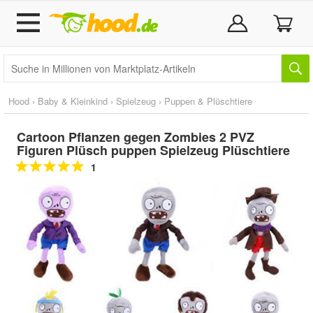
Hood
›
Baby & Kleinkind
›
Spielzeug
›
Puppen & Plüschtiere
Cartoon Pflanzen gegen Zombies 2 PVZ
Figuren Plüsch puppen Spielzeug Plüschtiere
1