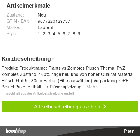
Artikelmerkmale
Zustand:
Neu
GTIN / EAN:
9077220129737
Marke:
Laurent
Style
:
Kurzbeschreibung
*
Produkt: Produktname: Plants vs Zombies Plüsch Thema: PVZ
Zombies Zustand: 100% nagelneu und von hoher Qualität Material:
Plüsch Größe: 30cm Farbe: (Bitte auswählen) Verpackung: OPP-
Beutel Paket enthält: 1x Plüschspielzeug
... Mehr
* maschinell aus der Artikelbeschreibung erstellt
Artikelbeschreibung anzeigen
Platin