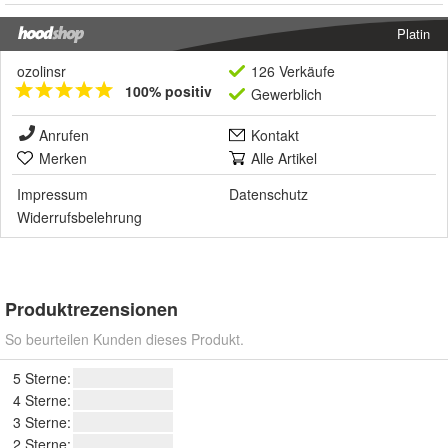
Platin
ozolinsr
126 Verkäufe
100% positiv
Gewerblich
Anrufen
Kontakt
Merken
Alle Artikel
Impressum
Datenschutz
Widerrufsbelehrung
Produktrezensionen
So beurteilen Kunden dieses Produkt.
5 Sterne:
4 Sterne:
3 Sterne:
2 Sterne: