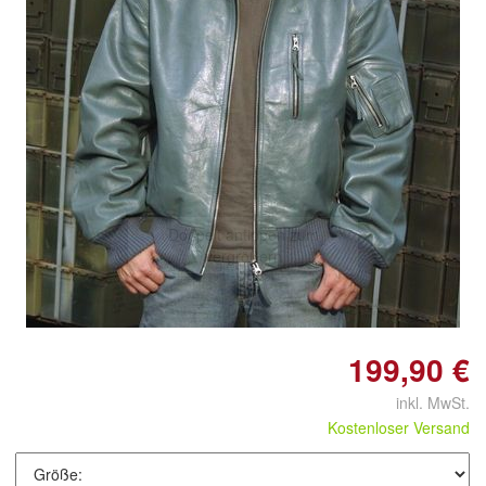
Doppelt antippen zum
vergrößern
199,90 €
inkl. MwSt.
Kostenloser Versand