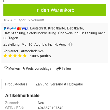
In den Warenkorb
10+
Auf Lager
2
 verkauft
, Lastschrift, Kreditkarte, Debitkarte,
Ratenzahlung, Sofortüberweisung, Überweisung, Bezahlung nach
30 Tagen
Zustellung:
Mo, 10. Aug. bis Fr, 14. Aug.
Verkäufer:
Armeeladen24
100% positiv
Merken
Preis vorschlagen
Teilen
Produktdetails
Zahlung, Versand & Rückgabe
Artikelmerkmale
Zustand:
Neu
GTIN / EAN:
4046872107542