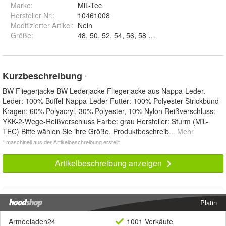
Marke:
MiL-Tec
Hersteller Nr.:
10461008
Modifizierter Artikel
:
Nein
Größe
:
48, 50, 52, 54, 56, 58 und 60
Kurzbeschreibung
*
BW Fliegerjacke BW Lederjacke Fliegerjacke aus Nappa-Leder.
Leder: 100% Büffel-Nappa-Leder Futter: 100% Polyester Strickbund
Kragen: 60% Polyacryl, 30% Polyester, 10% Nylon Reißverschluss:
YKK-2-Wege-Reißverschluss Farbe: grau Hersteller: Sturm (MiL-
TEC) Bitte wählen Sie ihre Größe. Produktbeschreib
... Mehr
* maschinell aus der Artikelbeschreibung erstellt
Artikelbeschreibung anzeigen
Platin
Armeeladen24
1001 Verkäufe