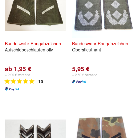
Bundeswehr
Rangabzeichen
Bundeswehr
Rangabzeichen
Aufschiebeschlaufen oliv
Oberstleutnant
ab 1,95 €
5,95 €
+ 2,00 € Versand
+ 2,50 € Versand
10