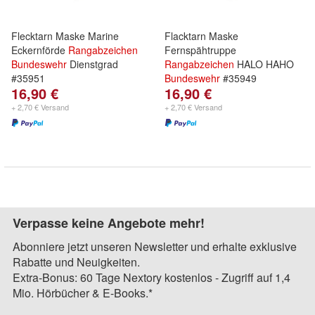
Flecktarn Maske Marine
Flacktarn Maske
Eckernförde
Rangabzeichen
Fernspähtruppe
Bundeswehr
Dienstgrad
Rangabzeichen
HALO HAHO
#35951
Bundeswehr
#35949
16,90 €
16,90 €
+ 2,70 € Versand
+ 2,70 € Versand
Verpasse keine Angebote mehr!
Abonniere jetzt unseren Newsletter und erhalte exklusive
Rabatte und Neuigkeiten.
Extra-Bonus: 60 Tage Nextory kostenlos - Zugriff auf 1,4
Mio. Hörbücher & E-Books.*