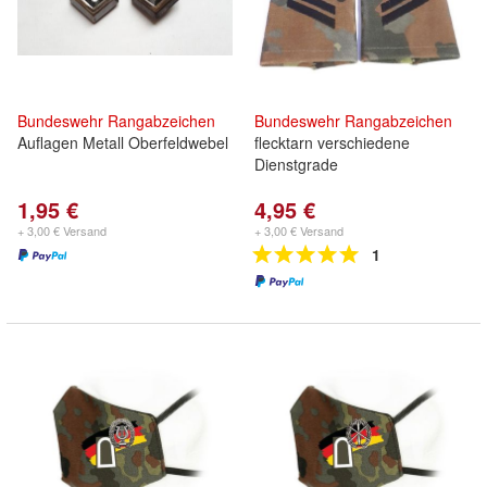
Bundeswehr
Rangabzeichen
Bundeswehr
Rangabzeichen
Auflagen Metall Oberfeldwebel
flecktarn verschiedene
Dienstgrade
1,95 €
4,95 €
+ 3,00 € Versand
+ 3,00 € Versand
1