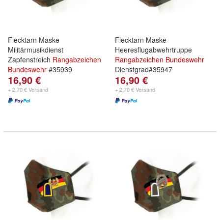
Flecktarn Maske
Flecktarn Maske
Militärmusikdienst
Heeresflugabwehrtruppe
Zapfenstreich
Rangabzeichen
Rangabzeichen
Bundeswehr
Bundeswehr
#35939
Dienstgrad#35947
16,90 €
16,90 €
+ 2,70 € Versand
+ 2,70 € Versand