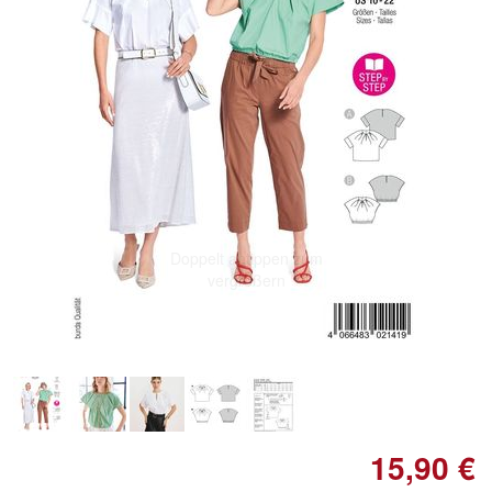
Doppelt antippen zum
vergrößern
15,90 €