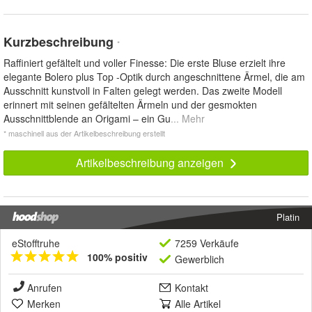
Kurzbeschreibung
*
Raffiniert gefältelt und voller Finesse: Die erste Bluse erzielt ihre
elegante Bolero plus Top -Optik durch angeschnittene Ärmel, die am
Ausschnitt kunstvoll in Falten gelegt werden. Das zweite Modell
erinnert mit seinen gefältelten Ärmeln und der gesmokten
Ausschnittblende an Origami – ein Gu
... Mehr
* maschinell aus der Artikelbeschreibung erstellt
Artikelbeschreibung anzeigen
Platin
eStofftruhe
7259 Verkäufe
100% positiv
Gewerblich
Anrufen
Kontakt
Merken
Alle Artikel