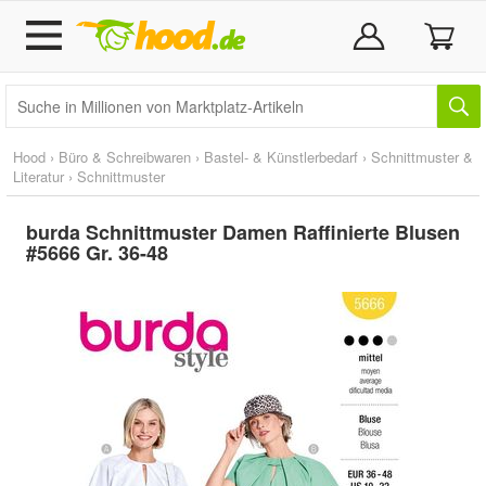
Hood
›
Büro & Schreibwaren
›
Bastel- & Künstlerbedarf
›
Schnittmuster &
Literatur
›
Schnittmuster
burda Schnittmuster Damen Raffinierte Blusen
#5666 Gr. 36-48