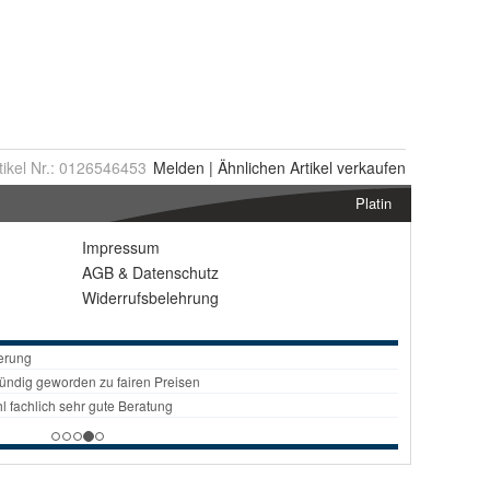
tikel Nr.:
0126546453
Melden
|
Ähnlichen
Artikel verkaufen
Platin
Impressum
AGB
&
Datenschutz
Widerrufsbelehrung