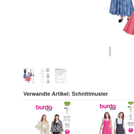
Verwandte Artikel:
Schnittmuster