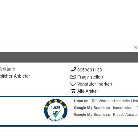
Ar
erkäufe
0650891133
lich
er Anbieter
Frage stellen
Verkäufer merken
Alle Artikel