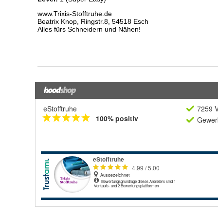
eStofftruhe
7259 V
100% positiv
Gewerb