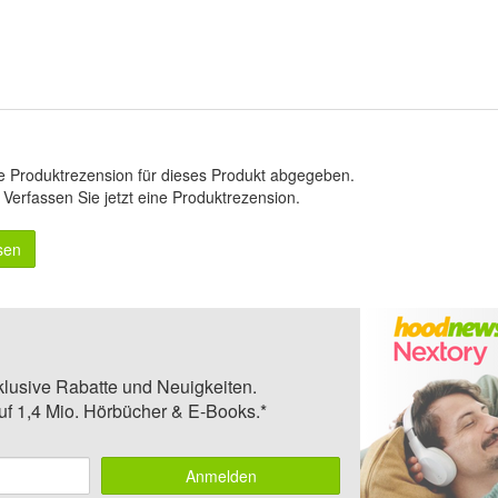
e Produktrezension für dieses Produkt abgegeben.
.
Verfassen Sie jetzt eine Produktrezension
.
sen
klusive Rabatte und Neuigkeiten.
auf 1,4 Mio. Hörbücher & E-Books.*
Anmelden