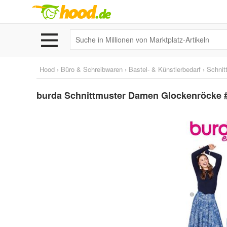
Hood
›
Büro & Schreibwaren
›
Bastel- & Künstlerbedarf
›
Schnit
burda Schnittmuster Damen Glockenröcke #