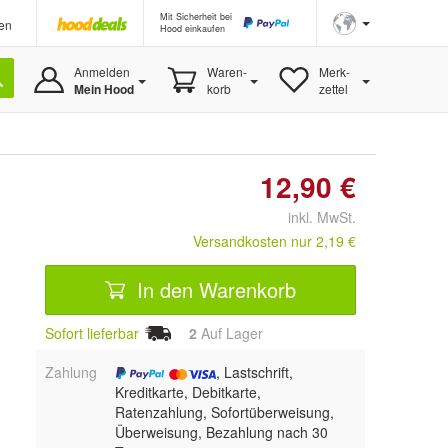
Mit Sicherheit bei
en
Hood einkaufen
Anmelden
Waren-
Merk-
Mein Hood
korb
zettel
12,90 €
inkl. MwSt.
Versandkosten nur 2,19 €
In den Warenkorb
Sofort lieferbar
2
Auf Lager
Zahlung
, Lastschrift,
Kreditkarte, Debitkarte,
Ratenzahlung, Sofortüberweisung,
Überweisung, Bezahlung nach 30