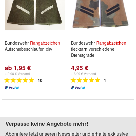
Bundeswehr
Rangabzeichen
Bundeswehr
Rangabzeichen
Aufschiebeschlaufen oliv
flecktarn verschiedene
Dienstgrade
ab 1,95 €
4,95 €
+ 2,00 € Versand
+ 3,00 € Versand
10
1
Verpasse keine Angebote mehr!
Abonniere jetzt unseren Newsletter und erhalte exklusive