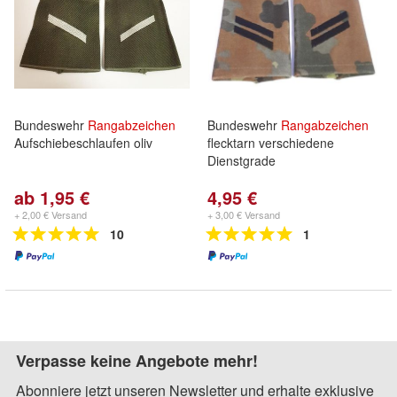
Bundeswehr
Rangabzeichen
Bundeswehr
Rangabzeichen
Aufschiebeschlaufen oliv
flecktarn verschiedene
Dienstgrade
ab 1,95 €
4,95 €
+ 2,00 € Versand
+ 3,00 € Versand
10
1
Verpasse keine Angebote mehr!
Abonniere jetzt unseren Newsletter und erhalte exklusive