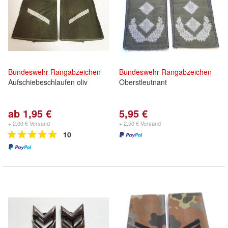
Bundeswehr
Rangabzeichen
Bundeswehr
Rangabzeichen
Aufschiebeschlaufen oliv
Oberstleutnant
ab 1,95 €
5,95 €
+ 2,00 € Versand
+ 2,50 € Versand
10