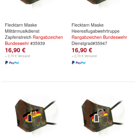
Flecktarn Maske
Flecktarn Maske
Militärmusikdienst
Heeresflugabwehrtruppe
Zapfenstreich
Rangabzeichen
Rangabzeichen
Bundeswehr
Bundeswehr
#35939
Dienstgrad#35947
16,90 €
16,90 €
+ 2,70 € Versand
+ 2,70 € Versand