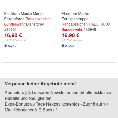
Flecktarn Maske Marine
Flacktarn Maske
Eckernförde
Rangabzeichen
Fernspähtruppe
Bundeswehr
Dienstgrad
Rangabzeichen
HALO HAHO
#35951
Bundeswehr
#35949
16,90 €
16,90 €
+ 2,70 € Versand
+ 2,70 € Versand
Verpasse keine Angebote mehr!
Abonniere jetzt unseren Newsletter und erhalte exklusive
Rabatte und Neuigkeiten.
Extra-Bonus: 60 Tage Nextory kostenlos - Zugriff auf 1,4
Mio. Hörbücher & E-Books.*