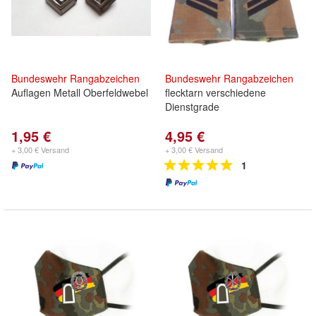
Bundeswehr
Rangabzeichen
Bundeswehr
Rangabzeichen
Auflagen Metall Oberfeldwebel
flecktarn verschiedene
Dienstgrade
1,95 €
4,95 €
+ 3,00 € Versand
+ 3,00 € Versand
1