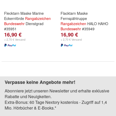
Flecktarn Maske Marine
Flacktarn Maske
Eckernförde
Rangabzeichen
Fernspähtruppe
Bundeswehr
Dienstgrad
Rangabzeichen
HALO HAHO
#35951
Bundeswehr
#35949
16,90 €
16,90 €
+ 2,70 € Versand
+ 2,70 € Versand
Verpasse keine Angebote mehr!
Abonniere jetzt unseren Newsletter und erhalte exklusive
Rabatte und Neuigkeiten.
Extra-Bonus: 60 Tage Nextory kostenlos - Zugriff auf 1,4
Mio. Hörbücher & E-Books.*