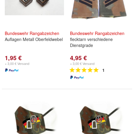
Bundeswehr
Rangabzeichen
Bundeswehr
Rangabzeichen
Auflagen Metall Oberfeldwebel
flecktarn verschiedene
Dienstgrade
1,95 €
4,95 €
+ 3,00 € Versand
+ 3,00 € Versand
1