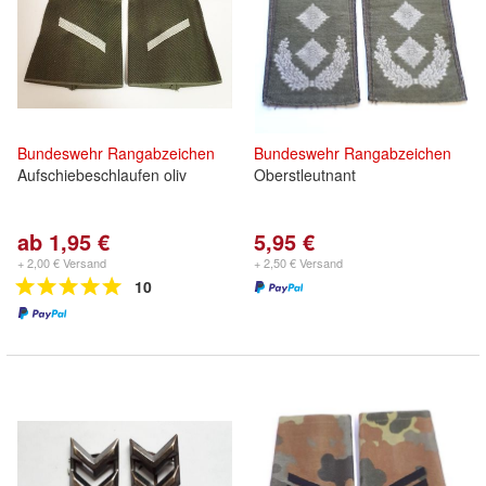
Bundeswehr
Rangabzeichen
Bundeswehr
Rangabzeichen
Aufschiebeschlaufen oliv
Oberstleutnant
ab 1,95 €
5,95 €
+ 2,00 € Versand
+ 2,50 € Versand
10