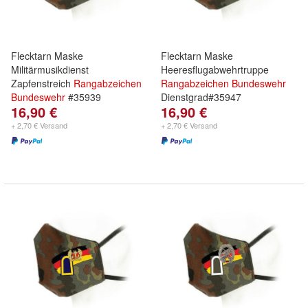
Flecktarn Maske
Flecktarn Maske
Militärmusikdienst
Heeresflugabwehrtruppe
Zapfenstreich
Rangabzeichen
Rangabzeichen
Bundeswehr
Bundeswehr
#35939
Dienstgrad#35947
16,90 €
16,90 €
+ 2,70 € Versand
+ 2,70 € Versand