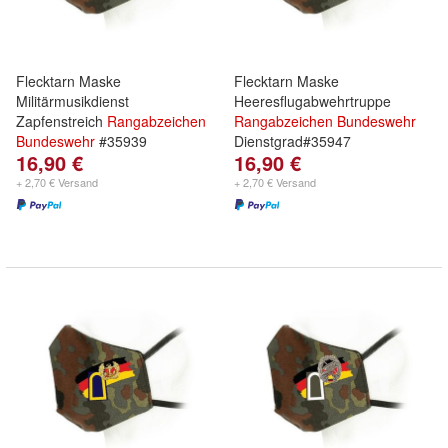
Flecktarn Maske
Flecktarn Maske
Militärmusikdienst
Heeresflugabwehrtruppe
Zapfenstreich
Rangabzeichen
Rangabzeichen
Bundeswehr
Bundeswehr
#35939
Dienstgrad#35947
16,90 €
16,90 €
+ 2,70 € Versand
+ 2,70 € Versand