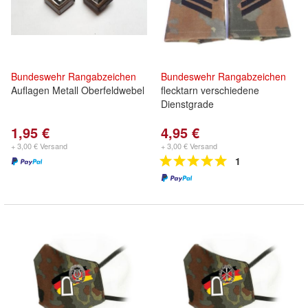
Bundeswehr
Rangabzeichen
Bundeswehr
Rangabzeichen
Auflagen Metall Oberfeldwebel
flecktarn verschiedene
Dienstgrade
1,95 €
4,95 €
+ 3,00 € Versand
+ 3,00 € Versand
1