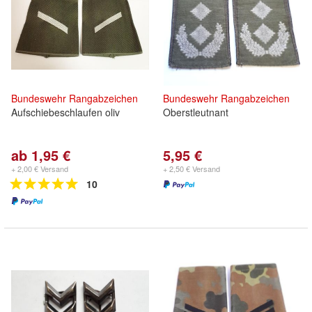
Bundeswehr
Rangabzeichen
Bundeswehr
Rangabzeichen
Aufschiebeschlaufen oliv
Oberstleutnant
ab 1,95 €
5,95 €
+ 2,00 € Versand
+ 2,50 € Versand
10