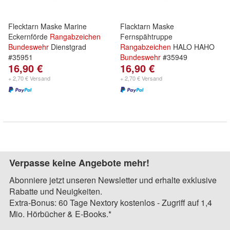
Flecktarn Maske Marine
Flacktarn Maske
Eckernförde
Rangabzeichen
Fernspähtruppe
Bundeswehr
Dienstgrad
Rangabzeichen
HALO HAHO
#35951
Bundeswehr
#35949
16,90 €
16,90 €
+ 2,70 € Versand
+ 2,70 € Versand
Verpasse keine Angebote mehr!
Abonniere jetzt unseren Newsletter und erhalte exklusive
Rabatte und Neuigkeiten.
Extra-Bonus: 60 Tage Nextory kostenlos - Zugriff auf 1,4
Mio. Hörbücher & E-Books.*