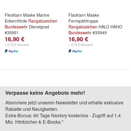
Flecktarn Maske Marine
Flacktarn Maske
Eckernförde
Rangabzeichen
Fernspähtruppe
Bundeswehr
Dienstgrad
Rangabzeichen
HALO HAHO
#35951
Bundeswehr
#35949
16,90 €
16,90 €
+ 2,70 € Versand
+ 2,70 € Versand
Verpasse keine Angebote mehr!
Abonniere jetzt unseren Newsletter und erhalte exklusive
Rabatte und Neuigkeiten.
Extra-Bonus: 60 Tage Nextory kostenlos - Zugriff auf 1,4
Mio. Hörbücher & E-Books.*