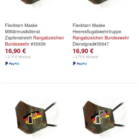
Flecktarn Maske
Flecktarn Maske
Militärmusikdienst
Heeresflugabwehrtruppe
Zapfenstreich
Rangabzeichen
Rangabzeichen
Bundeswehr
Bundeswehr
#35939
Dienstgrad#35947
16,90 €
16,90 €
+ 2,70 € Versand
+ 2,70 € Versand