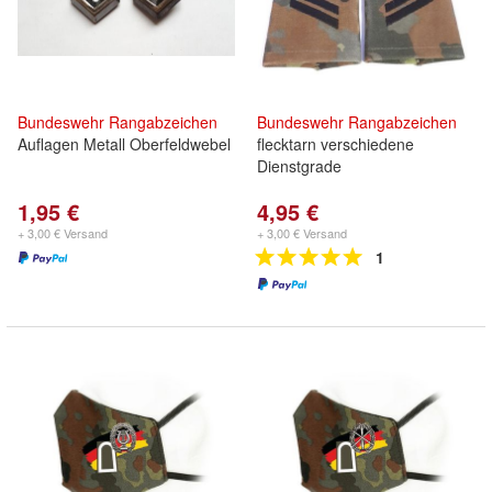
Bundeswehr
Rangabzeichen
Bundeswehr
Rangabzeichen
Auflagen Metall Oberfeldwebel
flecktarn verschiedene
Dienstgrade
1,95 €
4,95 €
+ 3,00 € Versand
+ 3,00 € Versand
1