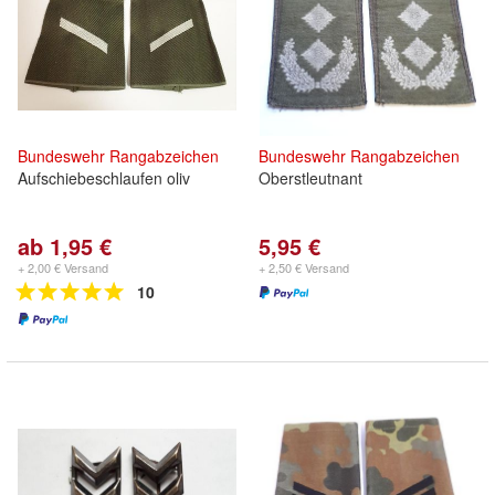
Bundeswehr
Rangabzeichen
Bundeswehr
Rangabzeichen
Aufschiebeschlaufen oliv
Oberstleutnant
ab 1,95 €
5,95 €
+ 2,00 € Versand
+ 2,50 € Versand
10