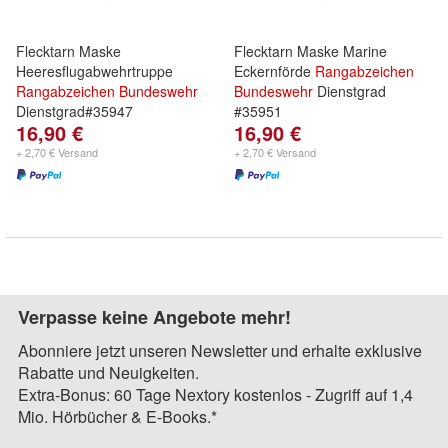
Flecktarn Maske
Flecktarn Maske Marine
Heeresflugabwehrtruppe
Eckernförde
Rangabzeichen
Rangabzeichen
Bundeswehr
Bundeswehr
Dienstgrad
Dienstgrad#35947
#35951
16,90 €
16,90 €
+ 2,70 € Versand
+ 2,70 € Versand
Verpasse keine Angebote mehr!
Abonniere jetzt unseren Newsletter und erhalte exklusive
Rabatte und Neuigkeiten.
Extra-Bonus: 60 Tage Nextory kostenlos - Zugriff auf 1,4
Mio. Hörbücher & E-Books.*