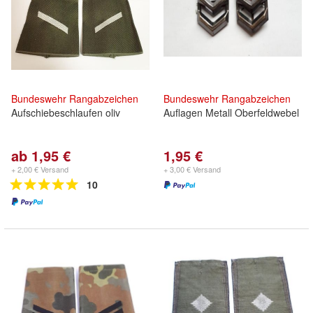
Bundeswehr
Rangabzeichen
Bundeswehr
Rangabzeichen
Aufschiebeschlaufen oliv
Auflagen Metall Oberfeldwebel
ab 1,95 €
1,95 €
+ 2,00 € Versand
+ 3,00 € Versand
10