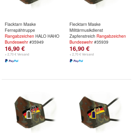
Flacktarn Maske
Flecktarn Maske
Fernspähtruppe
Militärmusikdienst
Rangabzeichen
HALO HAHO
Zapfenstreich
Rangabzeichen
Bundeswehr
#35949
Bundeswehr
#35939
16,90 €
16,90 €
+ 2,70 € Versand
+ 2,70 € Versand