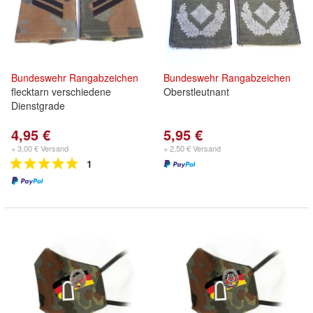
Bundeswehr
Rangabzeichen
Bundeswehr
Rangabzeichen
flecktarn verschiedene
Oberstleutnant
Dienstgrade
4,95 €
5,95 €
+ 3,00 € Versand
+ 2,50 € Versand
1