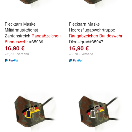
Flecktarn Maske
Flecktarn Maske
Militärmusikdienst
Heeresflugabwehrtruppe
Zapfenstreich
Rangabzeichen
Rangabzeichen
Bundeswehr
Bundeswehr
#35939
Dienstgrad#35947
16,90 €
16,90 €
+ 2,70 € Versand
+ 2,70 € Versand