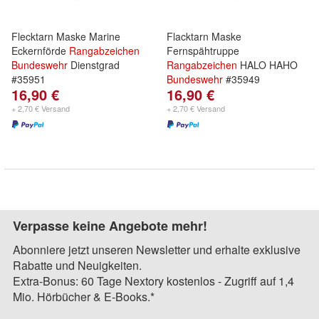
Flecktarn Maske Marine
Flacktarn Maske
Eckernförde
Rangabzeichen
Fernspähtruppe
Bundeswehr
Dienstgrad
Rangabzeichen
HALO HAHO
#35951
Bundeswehr
#35949
16,90 €
16,90 €
+ 2,70 € Versand
+ 2,70 € Versand
Verpasse keine Angebote mehr!
Abonniere jetzt unseren Newsletter und erhalte exklusive
Rabatte und Neuigkeiten.
Extra-Bonus: 60 Tage Nextory kostenlos - Zugriff auf 1,4
Mio. Hörbücher & E-Books.*