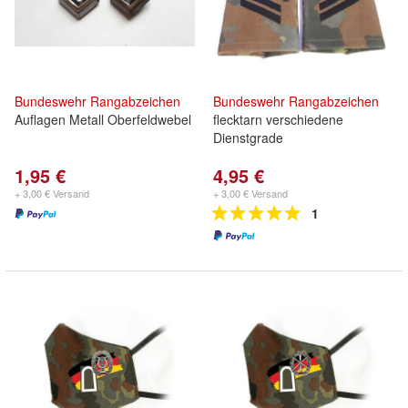
Bundeswehr
Rangabzeichen
Bundeswehr
Rangabzeichen
Auflagen Metall Oberfeldwebel
flecktarn verschiedene
Dienstgrade
1,95 €
4,95 €
+ 3,00 € Versand
+ 3,00 € Versand
1