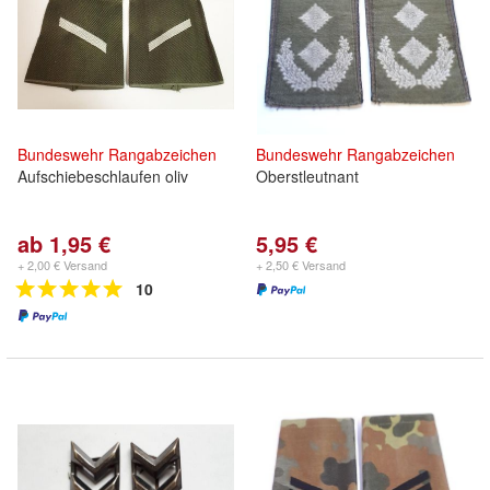
Bundeswehr
Rangabzeichen
Bundeswehr
Rangabzeichen
Aufschiebeschlaufen oliv
Oberstleutnant
ab 1,95 €
5,95 €
+ 2,00 € Versand
+ 2,50 € Versand
10