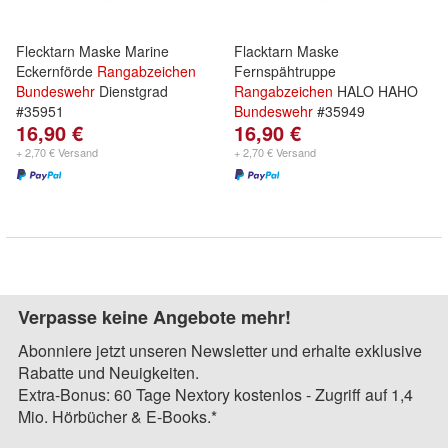
Flecktarn Maske Marine
Flacktarn Maske
Eckernförde
Rangabzeichen
Fernspähtruppe
Bundeswehr
Dienstgrad
Rangabzeichen
HALO HAHO
#35951
Bundeswehr
#35949
16,90 €
16,90 €
+ 2,70 € Versand
+ 2,70 € Versand
Verpasse keine Angebote mehr!
Abonniere jetzt unseren Newsletter und erhalte exklusive
Rabatte und Neuigkeiten.
Extra-Bonus: 60 Tage Nextory kostenlos - Zugriff auf 1,4
Mio. Hörbücher & E-Books.*