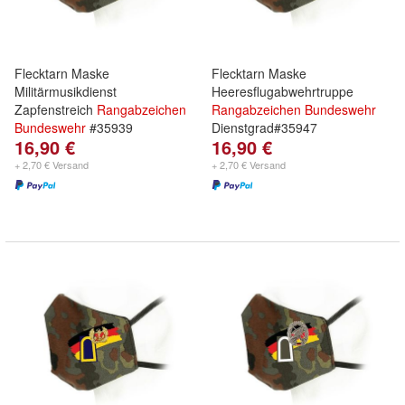
Flecktarn Maske
Flecktarn Maske
Militärmusikdienst
Heeresflugabwehrtruppe
Zapfenstreich
Rangabzeichen
Rangabzeichen
Bundeswehr
Bundeswehr
#35939
Dienstgrad#35947
16,90 €
16,90 €
+ 2,70 € Versand
+ 2,70 € Versand