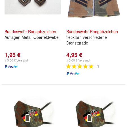
Bundeswehr
Rangabzeichen
Bundeswehr
Rangabzeichen
Auflagen Metall Oberfeldwebel
flecktarn verschiedene
Dienstgrade
1,95 €
4,95 €
+ 3,00 € Versand
+ 3,00 € Versand
1