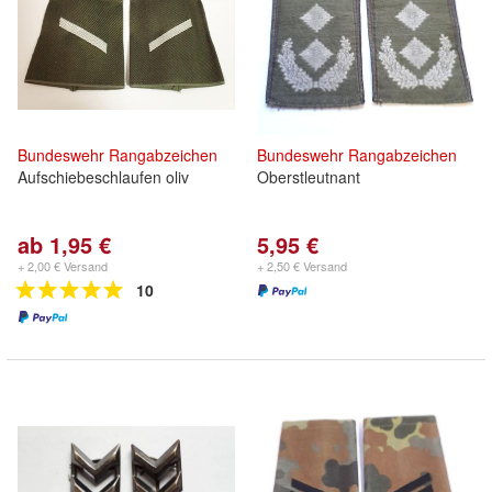
Bundeswehr
Rangabzeichen
Bundeswehr
Rangabzeichen
Aufschiebeschlaufen oliv
Oberstleutnant
ab 1,95 €
5,95 €
+ 2,00 € Versand
+ 2,50 € Versand
10