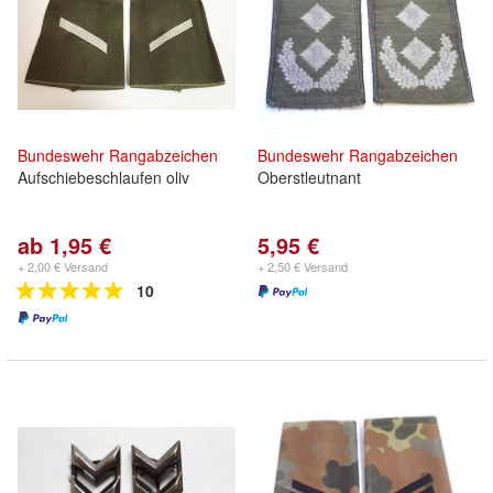
Bundeswehr
Rangabzeichen
Bundeswehr
Rangabzeichen
Aufschiebeschlaufen oliv
Oberstleutnant
ab 1,95 €
5,95 €
+ 2,00 € Versand
+ 2,50 € Versand
10