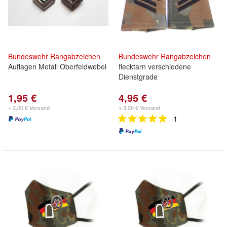
Bundeswehr
Rangabzeichen
Bundeswehr
Rangabzeichen
Auflagen Metall Oberfeldwebel
flecktarn verschiedene
Dienstgrade
1,95 €
4,95 €
+ 3,00 € Versand
+ 3,00 € Versand
1