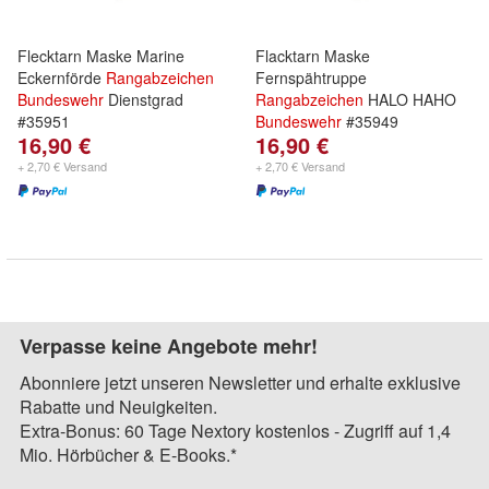
Flecktarn Maske Marine
Flacktarn Maske
Eckernförde
Rangabzeichen
Fernspähtruppe
Bundeswehr
Dienstgrad
Rangabzeichen
HALO HAHO
#35951
Bundeswehr
#35949
16,90 €
16,90 €
+ 2,70 € Versand
+ 2,70 € Versand
Verpasse keine Angebote mehr!
Abonniere jetzt unseren Newsletter und erhalte exklusive
Rabatte und Neuigkeiten.
Extra-Bonus: 60 Tage Nextory kostenlos - Zugriff auf 1,4
Mio. Hörbücher & E-Books.*