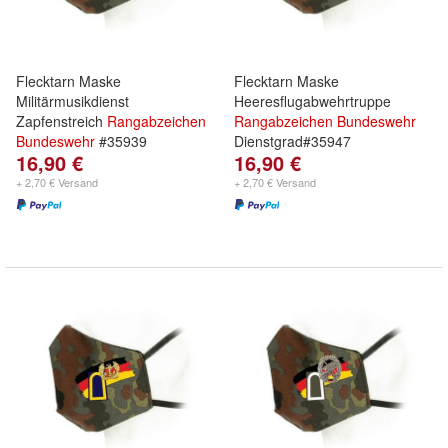
Flecktarn Maske
Flecktarn Maske
Militärmusikdienst
Heeresflugabwehrtruppe
Zapfenstreich
Rangabzeichen
Rangabzeichen
Bundeswehr
Bundeswehr
#35939
Dienstgrad#35947
16,90 €
16,90 €
+ 2,70 € Versand
+ 2,70 € Versand