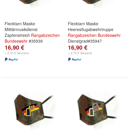
Flecktarn Maske
Flecktarn Maske
Militärmusikdienst
Heeresflugabwehrtruppe
Zapfenstreich
Rangabzeichen
Rangabzeichen
Bundeswehr
Bundeswehr
#35939
Dienstgrad#35947
16,90 €
16,90 €
+ 2,70 € Versand
+ 2,70 € Versand