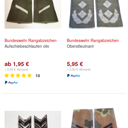
Bundeswehr
Rangabzeichen
Bundeswehr
Rangabzeichen
Aufschiebeschlaufen oliv
Oberstleutnant
ab 1,95 €
5,95 €
+ 2,00 € Versand
+ 2,50 € Versand
10