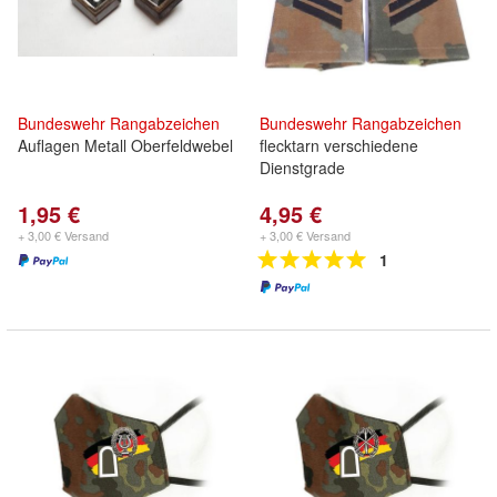
Bundeswehr
Rangabzeichen
Bundeswehr
Rangabzeichen
Auflagen Metall Oberfeldwebel
flecktarn verschiedene
Dienstgrade
1,95 €
4,95 €
+ 3,00 € Versand
+ 3,00 € Versand
1