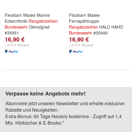
Flecktarn Maske Marine
Flacktarn Maske
Eckernförde
Rangabzeichen
Fernspähtruppe
Bundeswehr
Dienstgrad
Rangabzeichen
HALO HAHO
#35951
Bundeswehr
#35949
16,90 €
16,90 €
+ 2,70 € Versand
+ 2,70 € Versand
Verpasse keine Angebote mehr!
Abonniere jetzt unseren Newsletter und erhalte exklusive
Rabatte und Neuigkeiten.
Extra-Bonus: 60 Tage Nextory kostenlos - Zugriff auf 1,4
Mio. Hörbücher & E-Books.*