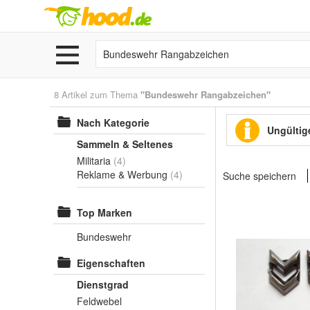
8 Artikel zum Thema
"Bundeswehr Rangabzeichen"
Nach Kategorie
Ungültige
Sammeln & Seltenes
Militaria
(4)
Reklame & Werbung
(4)
Suche speichern
Top Marken
Bundeswehr
Eigenschaften
Dienstgrad
Feldwebel