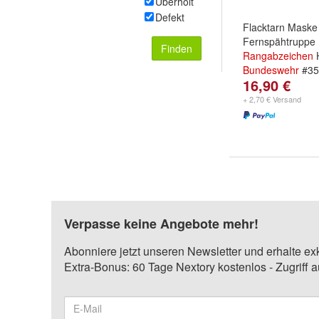
Überholt
Defekt
Flacktarn Maske
Fernspähtruppe
Finden
Rangabzeichen
Bundeswehr
#35
16,90 €
+ 2,70 € Versand
Verpasse keine Angebote mehr!
Abonniere jetzt unseren Newsletter und erhalte ex
Extra-Bonus: 60 Tage Nextory kostenlos - Zugriff 