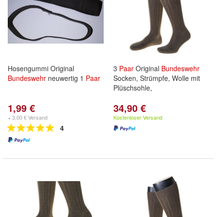
Hosengummi Original
3
Paar
Original
Bundeswehr
Bundeswehr
neuwertig 1
Paar
Socken, Strümpfe, Wolle mit
Plüschsohle,
1,99 €
34,90 €
+ 3,00 € Versand
Kostenloser Versand
4