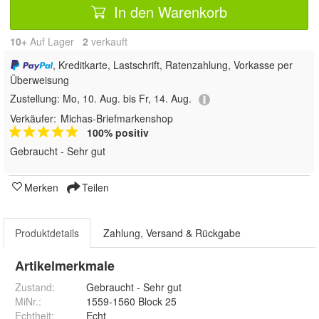
In den Warenkorb
10+
Auf Lager
2
 verkauft
, Kreditkarte, Lastschrift, Ratenzahlung, Vorkasse per
Überweisung
Zustellung:
Mo, 10. Aug. bis Fr, 14. Aug.
Verkäufer:
Michas-Briefmarkenshop
100% positiv
Gebraucht - Sehr gut
Merken
Teilen
Produktdetails
Zahlung, Versand & Rückgabe
Artikelmerkmale
Zustand:
Gebraucht - Sehr gut
MiNr.
:
1559-1560 Block 25
Echtheit
:
Echt