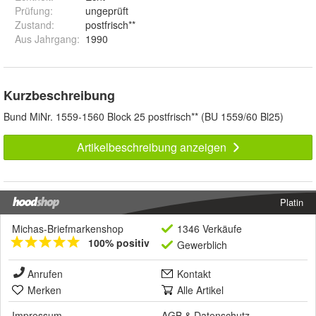
Prüfung
:
ungeprüft
Zustand
:
postfrisch**
Aus Jahrgang
:
1990
Kurzbeschreibung
Bund MiNr. 1559-1560 Block 25 postfrisch** (BU 1559/60 Bl25)
Artikelbeschreibung anzeigen
Platin
Michas-Briefmarkenshop
1346 Verkäufe
100% positiv
Gewerblich
Anrufen
Kontakt
Merken
Alle Artikel
Impressum
AGB
&
Datenschutz