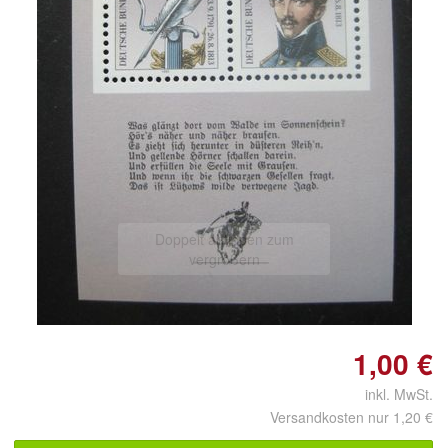
Doppelt antippen zum
vergrößern
1,00 €
inkl. MwSt.
Versandkosten nur 1,20 €