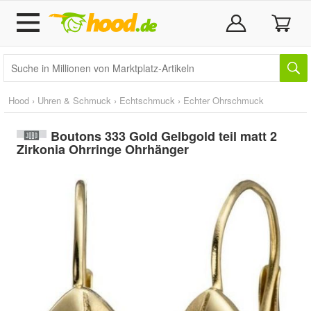
Hood
›
Uhren & Schmuck
›
Echtschmuck
›
Echter Ohrschmuck
Boutons 333 Gold Gelbgold teil matt 2
Zirkonia Ohrringe Ohrhänger