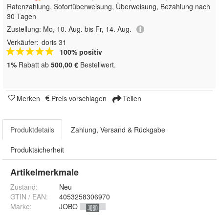
Ratenzahlung, Sofortüberweisung, Überweisung, Bezahlung nach
30 Tagen
Zustellung:
Mo, 10. Aug. bis Fr, 14. Aug.
Verkäufer:
doris 31
100% positiv
1%
Rabatt ab
500,00 €
Bestellwert.
Merken
Preis vorschlagen
Teilen
Produktdetails
Zahlung, Versand & Rückgabe
Produktsicherheit
Artikelmerkmale
Zustand:
Neu
GTIN / EAN:
4053258306970
Marke:
JOBO