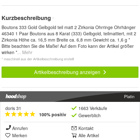
Kurzbeschreibung
*
Boutons 333 Gold Gelbgold teil matt 2 Zirkonia Ohrringe Ohrhänger
46340 1 Paar Boutons aus 8 Karat (333) Gelbgold, teilmattiert, mit 2
Zirkonia Höhe ca. 16,5 mm Breite ca. 6,8 mm Gewicht ca. 1,6 g *
Bitte beachten Sie die Maße! Auf dem Foto kann der Artikel größer
wirken *
... Mehr
* maschinell aus der Artikelbeschreibung erstellt
Artikelbeschreibung anzeigen
Platin
doris 31
1663 Verkäufe
100% positiv
Gewerblich
Anrufen
Kontakt
Merken
Alle Artikel