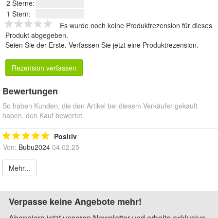
2 Sterne:
1 Stern:
Es wurde noch keine Produktrezension für dieses
Produkt abgegeben.
Seien Sie der Erste.
Verfassen Sie jetzt eine Produktrezension
.
Rezension verfassen
Bewertungen
So haben Kunden, die den Artikel bei diesem Verkäufer gekauft
haben, den Kauf bewertet.
Positiv
Von:
Bubu2024
04.02.25
Mehr...
Verpasse keine Angebote mehr!
Abonniere jetzt unseren Newsletter und erhalte exklusive