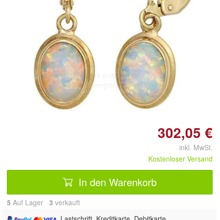
Doppelt antippen zum
vergrößern
302,05 €
inkl. MwSt.
Kostenloser Versand
In den Warenkorb
5
Auf Lager
3
 verkauft
, Lastschrift, Kreditkarte, Debitkarte,