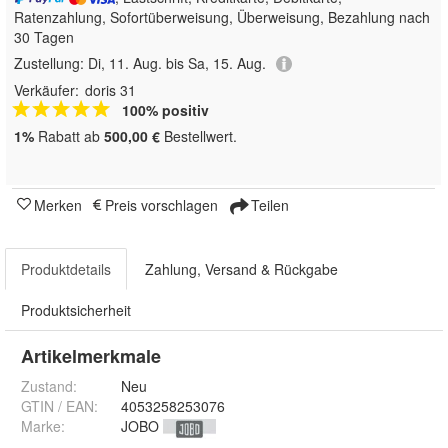
Ratenzahlung, Sofortüberweisung, Überweisung, Bezahlung nach
30 Tagen
Zustellung:
Di, 11. Aug. bis Sa, 15. Aug.
Verkäufer:
doris 31
100% positiv
1%
Rabatt ab
500,00 €
Bestellwert.
Merken
Preis vorschlagen
Teilen
Produktdetails
Zahlung, Versand & Rückgabe
Produktsicherheit
Artikelmerkmale
Zustand:
Neu
GTIN / EAN:
4053258253076
Marke:
JOBO