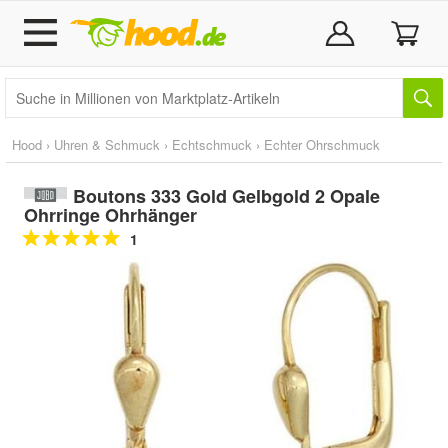
Hood
›
Uhren & Schmuck
›
Echtschmuck
›
Echter Ohrschmuck
Boutons 333 Gold Gelbgold 2 Opale
Ohrringe Ohrhänger
1