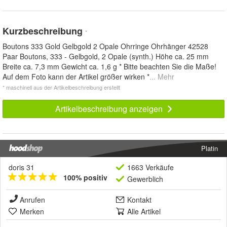
Kurzbeschreibung
*
Boutons 333 Gold Gelbgold 2 Opale Ohrringe Ohrhänger 42528
Paar Boutons, 333 - Gelbgold, 2 Opale (synth.) Höhe ca. 25 mm
Breite ca. 7,3 mm Gewicht ca. 1,6 g * Bitte beachten Sie die Maße!
Auf dem Foto kann der Artikel größer wirken *
... Mehr
* maschinell aus der Artikelbeschreibung erstellt
Artikelbeschreibung anzeigen
Platin
doris 31
1663 Verkäufe
100% positiv
Gewerblich
Anrufen
Kontakt
Merken
Alle Artikel