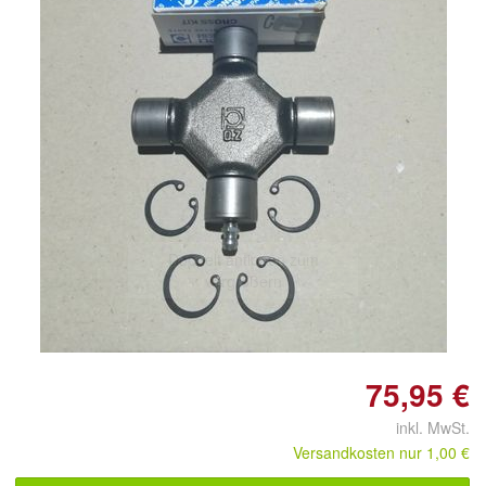
Doppelt antippen zum
vergrößern
75,95 €
inkl. MwSt.
Versandkosten nur 1,00 €