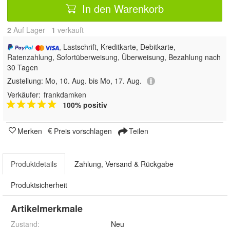
In den Warenkorb
2
Auf Lager
1
 verkauft
, Lastschrift, Kreditkarte, Debitkarte,
Ratenzahlung, Sofortüberweisung, Überweisung, Bezahlung nach
30 Tagen
Zustellung:
Mo, 10. Aug. bis Mo, 17. Aug.
Verkäufer:
frankdamken
100% positiv
Merken
Preis vorschlagen
Teilen
Produktdetails
Zahlung, Versand & Rückgabe
Produktsicherheit
Artikelmerkmale
Zustand:
Neu