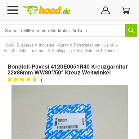
Hood
›
Business & Industrie
›
Agrar- & Forstwirtschaft
›
Land- &
Forsttechnik
›
Traktoren & Schlepper
›
Teile, Motoren & Zubehör
Bondioli-Pavesi 4120E0051R40 Kreuzgarnitur
22x86mm WW80°/50° Kreuz Weitwinkel
1