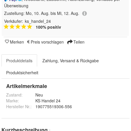
Überweisung
Zustellung:
Mo, 10. Aug. bis Mi, 12. Aug.
Verkäufer:
ks_handel_24
100% positiv
Merken
Preis vorschlagen
Teilen
Produktdetails
Zahlung, Versand & Rückgabe
Produktsicherheit
Artikelmerkmale
Zustand:
Neu
Marke:
KS Handel 24
Hersteller Nr.:
190775519306-556
Kurzbeschreibung
*