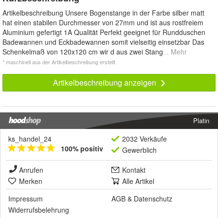
Artikelbeschreibung Unsere Bogenstange in der Farbe silber matt
hat einen stabilen Durchmesser von 27mm und ist aus rostfreiem
Aluminium gefertigt 1A Qualität Perfekt geeignet für Rundduschen
Badewannen und Eckbadewannen somit vielseitig einsetzbar Das
Schenkelmaß von 120x120 cm wir d aus zwei Stang
... Mehr
* maschinell aus der Artikelbeschreibung erstellt
Artikelbeschreibung anzeigen
Platin
ks_handel_24
2032 Verkäufe
100% positiv
Gewerblich
Anrufen
Kontakt
Merken
Alle Artikel
Impressum
AGB
&
Datenschutz
Widerrufsbelehrung