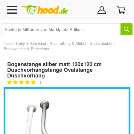
Hood
›
Baby & Kleinkind
›
Ausstattung & Möbel
›
Badezubehör
›
Badewannen & Badeeimer
Bogenstange silber matt 120x120 cm
Duschvorhangstange Ovalstange
Duschvorhang
1