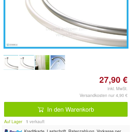
Doppelt antippen zum
vergrößern
27,90 €
inkl. MwSt.
Versandkosten nur 4,90 €
In den Warenkorb
Auf Lager
1
 verkauft
, Kreditkarte, Lastschrift, Ratenzahlung, Vorkasse per