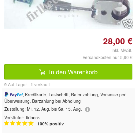
Doppelt antippen zum
vergrößern
28,00 €
inkl. MwSt.
Versandkosten nur 5,90 €
In den Warenkorb
9
Auf Lager
1
 verkauft
, Kreditkarte, Lastschrift, Ratenzahlung, Vorkasse per
Überweisung, Barzahlung bei Abholung
Zustellung:
Mi, 12. Aug. bis Sa, 15. Aug.
Verkäufer:
firlbeck
100% positiv