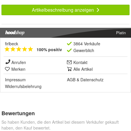
Artikelbeschreibung anzeigen
Platin
firlbeck
3864 Verkäufe
100% positiv
Gewerblich
Anrufen
Kontakt
Merken
Alle Artikel
Impressum
AGB
&
Datenschutz
Widerrufsbelehrung
Bewertungen
So haben Kunden, die den Artikel bei diesem Verkäufer gekauft
haben, den Kauf bewertet.