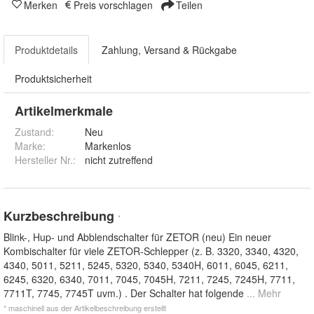
Merken
Preis vorschlagen
Teilen
Produktdetails
Zahlung, Versand & Rückgabe
Produktsicherheit
Artikelmerkmale
Zustand:
Neu
Marke:
Markenlos
Hersteller Nr.:
nicht zutreffend
Kurzbeschreibung
*
Blink-, Hup- und Abblendschalter für ZETOR (neu) Ein neuer
Kombischalter für viele ZETOR-Schlepper (z. B. 3320, 3340, 4320,
4340, 5011, 5211, 5245, 5320, 5340, 5340H, 6011, 6045, 6211,
6245, 6320, 6340, 7011, 7045, 7045H, 7211, 7245, 7245H, 7711,
7711T, 7745, 7745T uvm.) . Der Schalter hat folgende
... Mehr
* maschinell aus der Artikelbeschreibung erstellt