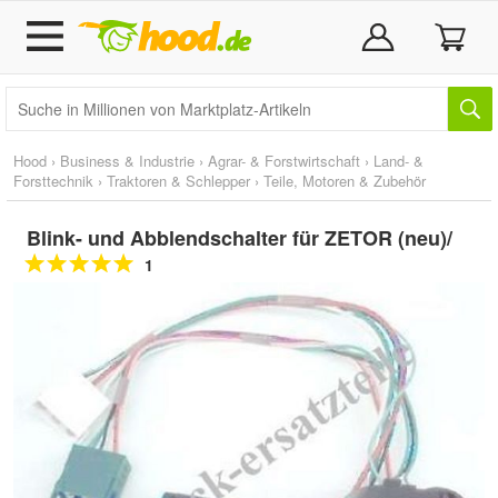
Hood
›
Business & Industrie
›
Agrar- & Forstwirtschaft
›
Land- &
Forsttechnik
›
Traktoren & Schlepper
›
Teile, Motoren & Zubehör
Blink- und Abblendschalter für ZETOR (neu)/
1