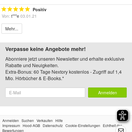
Positiv
Von:
t***e
03.01.21
Mehr...
Verpasse keine Angebote mehr!
Abonniere jetzt unseren Newsletter und erhalte exklusive
Rabatte und Neuigkeiten.
Extra-Bonus: 60 Tage Nextory kostenlos - Zugriff auf 1,4
Mio. Hörbücher & E-Books.*
Anmelden
Anmelden
Suchen
Verkaufen
Hilfe
Impressum
Hood-AGB
Datenschutz
Cookie-Einstellungen
Echtheit der
Bewertungen