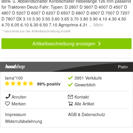
Blink- u. Abblendschalter Konbischalter Hebellänge 126 mm passend
für Traktoren Deutz-Fahr: Typen: D 2807 D 3607 D 4007 D 4507 D
4807 D 5207 D 6007 D 6207 D 6507 D 6807 D 6907 D 7007 D 7207
D 7807 DX 3.10 3.30 3.50 3.60 3.65 3.70 3.80 3.90 4.10 4.30 4.50
4.70 6.05 6.10 6.30 6.50 7.10 Agroprima 4.31
... Mehr
* maschinell aus der Artikelbeschreibung erstellt
Artikelbeschreibung anzeigen
Platin
lama*100
3951 Verkäufe
99% positiv
Gewerblich
Anrufen
Kontakt
Merken
Alle Artikel
Impressum
AGB
&
Datenschutz
Widerrufsbelehrung