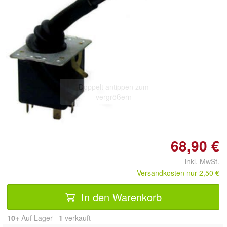
Doppelt antippen zum
vergrößern
68,90 €
inkl. MwSt.
Versandkosten nur 2,50 €
In den Warenkorb
10+
Auf Lager
1
 verkauft