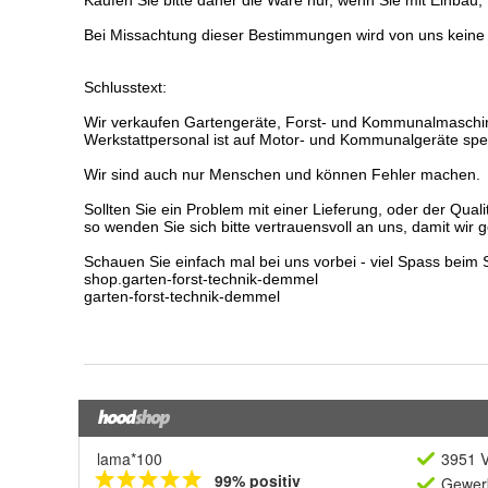
lama*100
3951 V
99% positiv
Gewerb