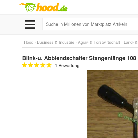
Hood
›
Business & Industrie
›
Agrar- & Forstwirtschaft
›
Land- &
Blink-u. Abblendschalter Stangenlänge 108
1
Bewertung