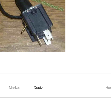
Marke:
Deutz
Her