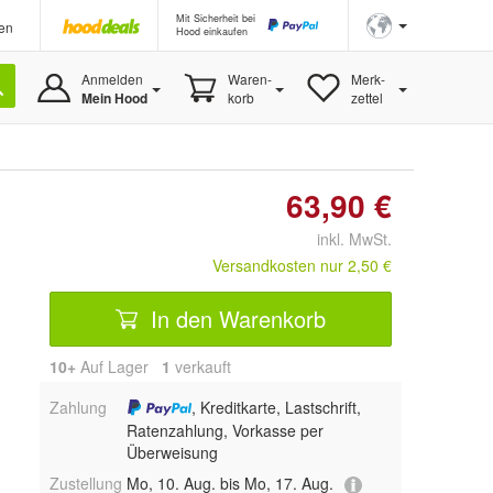
Mit Sicherheit bei
en
Hood einkaufen
Anmelden
Waren-
Merk-
Mein Hood
korb
zettel
63,90 €
inkl. MwSt.
Versandkosten nur 2,50 €
In den Warenkorb
10+
Auf Lager
1
 verkauft
Zahlung
, Kreditkarte, Lastschrift,
Ratenzahlung, Vorkasse per
Überweisung
Zustellung
Mo, 10. Aug. bis Mo, 17. Aug.