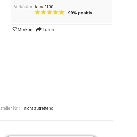
Verkäufer
lama*100
99% positiv
Merken
Teilen
steller Nr.:
nicht zutreffend