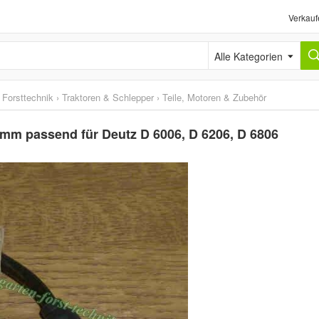
Verkauf
Alle Kategorien
 Forsttechnik
›
Traktoren & Schlepper
›
Teile, Motoren & Zubehör
 mm passend für Deutz D 6006, D 6206, D 6806