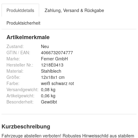
Produktdetails
Zahlung, Versand & Rückgabe
Produktsicherheit
Artikelmerkmale
Zustand:
Neu
GTIN / EAN:
4066732074777
Marke:
Femer GmbH
Hersteller Nr.:
1218E0413
Material
:
Stahlblech
Größe
:
12x18x1 cm
Farbe
:
weiß schwarz rot
Versandgewicht
:
0,08 kg
Artikelgewicht
:
0,06 kg
Besonderheit
:
Gewölbt
Kurzbeschreibung
Fahrzeuge abstellen verboten! Robustes Hinweisschild aus stabilem