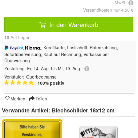
MwSt.
Versandkosten nur 4,50 €
In den Warenkorb
10
Auf Lager
,
, Kreditkarte, Lastschrift, Ratenzahlung,
Sofortüberweisung,
Kauf auf Rechnung, Vorkasse per
Überweisung
Zustellung:
Fr, 14. Aug. bis Mi, 19. Aug.
Verkäufer:
Querbeethanse
100% positiv
Merken
Teilen
Verwandte Artikel:
Blechschilder 18x12 cm