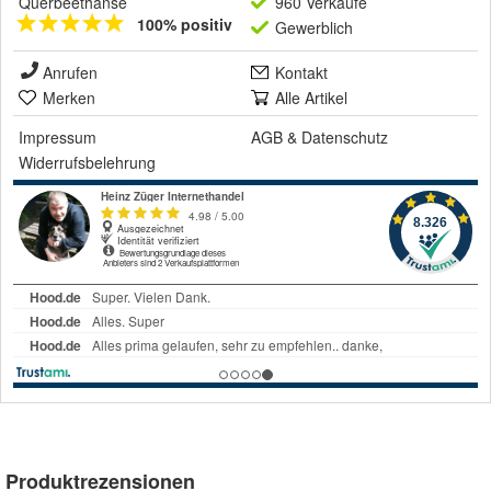
Querbeethanse
960 Verkäufe
100% positiv
Gewerblich
Anrufen
Kontakt
Merken
Alle Artikel
Impressum
AGB
&
Datenschutz
Widerrufsbelehrung
Produktrezensionen