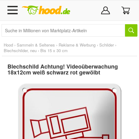
Hood
›
Sammeln & Seltenes
›
Reklame & Werbung
›
Schilder
›
Blechschilder, neu
›
Bis 15 x 30 cm
Blechschild Achtung! Videoüberwachung
18x12cm weiß schwarz rot gewölbt