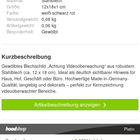
Material
:
Stahlblech
Größe
:
12x18x1 cm
Farbe
:
weiß schwarz rot
Versandgewicht
:
0,08 kg
Artikelgewicht
:
0,06 kg
Besonderheit
:
Gewölbt
Kurzbeschreibung
Gewölbtes Blechschild „Achtung Videoüberwachung“ aus robustem
Stahlblech (ca. 12 x 18 cm). Ideal als deutlich sichtbarer Hinweis für
Haus, Hof, Geschäft oder Büro. Hochwertige Made-in-Germany-
Qualität, langlebig und dekorativ – perfekt zur Kennzeichnung
videoüberwachter Bereiche.
Artikelbeschreibung anzeigen
Platin