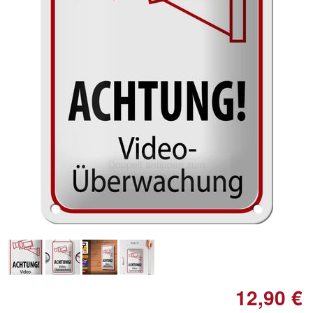
Doppelt antippen zum
vergrößern
12,90 €