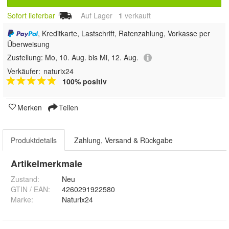
Sofort lieferbar
Auf Lager
1
 verkauft
, Kreditkarte, Lastschrift, Ratenzahlung, Vorkasse per
Überweisung
Zustellung:
Mo, 10. Aug. bis Mi, 12. Aug.
Verkäufer:
naturix24
100% positiv
Merken
Teilen
Produktdetails
Zahlung, Versand & Rückgabe
Artikelmerkmale
Zustand:
Neu
GTIN / EAN:
4260291922580
Marke:
Naturix24