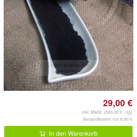
Doppelt antippen zum
vergrößern
29,00 €
inkl. MwSt. (580,00 € / kg)
Versandkosten nur 8,90 €
In den Warenkorb