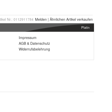
tikel Nr.:
0112911784
Melden
|
Ähnlichen
Artikel verkaufen
Platin
Impressum
AGB
&
Datenschutz
Widerrufsbelehrung