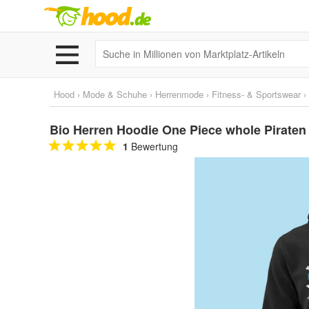
Hood
›
Mode & Schuhe
›
Herrenmode
›
Fitness- & Sportswear
›
Bio Herren Hoodie One Piece whole Piraten
1
Bewertung