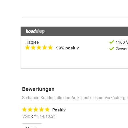
Hattree
1160 V
99% positiv
Gewerb
Bewertungen
So haben Kunden, die den Artikel bei diesem Verkäufer ge
Positiv
Von:
c***i
14.10.24