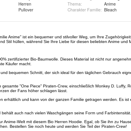
:
Herren
Thema
:
Anime
Pullover
Charakter Familie
:
Bleach