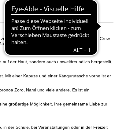
Farben
:
Schwarz und Weiß