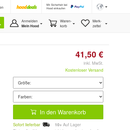
Mit Sicherheit bei
en
Hood einkaufen
Anmelden
Waren-
Merk-
Mein Hood
korb
zettel
41,50 €
inkl. MwSt.
Kostenloser Versand
In den Warenkorb
Sofort lieferbar
10+
Auf Lager