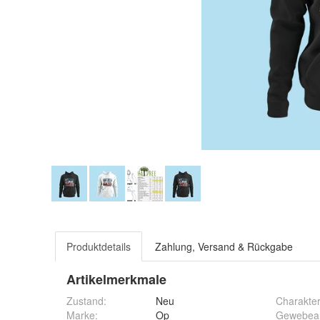
Produktdetails
Zahlung, Versand & Rückgabe
Artikelmerkmale
Zustand:
Neu
Charakte
Marke:
Op
Gewebea