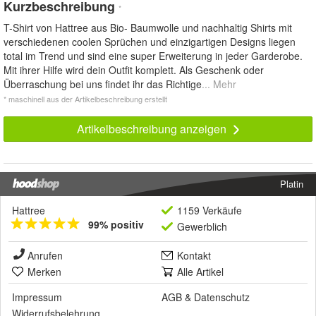
Kurzbeschreibung
*
T-Shirt von Hattree aus Bio- Baumwolle und nachhaltig Shirts mit
verschiedenen coolen Sprüchen und einzigartigen Designs liegen
total im Trend und sind eine super Erweiterung in jeder Garderobe.
Mit ihrer Hilfe wird dein Outfit komplett. Als Geschenk oder
Überraschung bei uns findet ihr das Richtige
... Mehr
* maschinell aus der Artikelbeschreibung erstellt
Artikelbeschreibung anzeigen
Platin
Hattree
1159 Verkäufe
99% positiv
Gewerblich
Anrufen
Kontakt
Merken
Alle Artikel
Impressum
AGB
&
Datenschutz
Widerrufsbelehrung