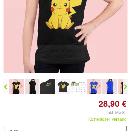
Doppelt antippen zum
vergrößern
28,90 €
inkl. MwSt.
Kostenloser Versand