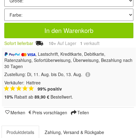
In den Warenkorb
Sofort lieferbar
10+
Auf Lager
1
 verkauft
, Lastschrift, Kreditkarte, Debitkarte,
Ratenzahlung, Sofortüberweisung, Überweisung, Bezahlung nach
30 Tagen
Zustellung:
Di, 11. Aug. bis Do, 13. Aug.
Verkäufer:
Hattree
99% positiv
10%
Rabatt ab
89,90 €
Bestellwert.
Merken
Preis vorschlagen
Teilen
Produktdetails
Zahlung, Versand & Rückgabe