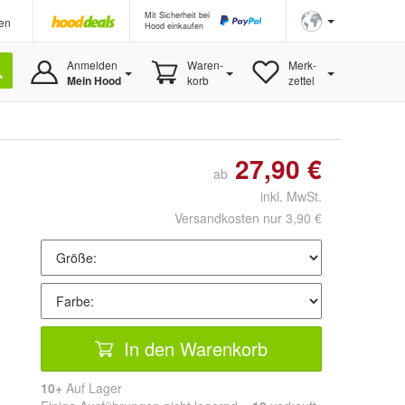
Mit Sicherheit bei
en
Hood einkaufen
Anmelden
Waren-
Merk-
Mein Hood
korb
zettel
27,90 €
ab
inkl. MwSt.
Versandkosten nur 3,90 €
In den Warenkorb
10+
Auf Lager