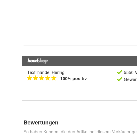
Textilhandel Hering
5550 V
100% positiv
Gewerb
Bewertungen
So haben Kunden, die den Artikel bei diesem Verkäufer ge