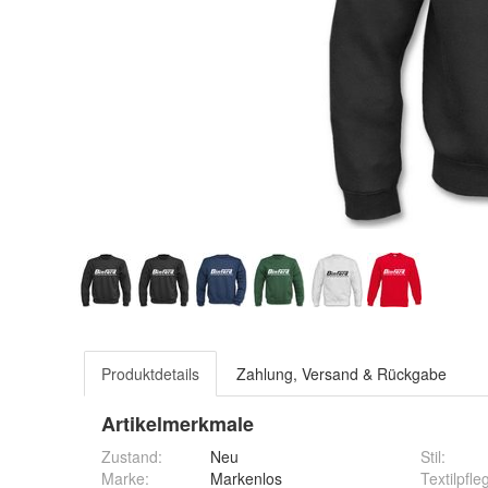
Produktdetails
Zahlung, Versand & Rückgabe
Artikelmerkmale
Zustand:
Neu
Stil
:
Marke:
Markenlos
Textilpfle