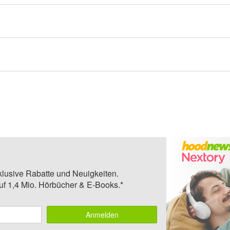
klusive Rabatte und Neuigkeiten.
auf 1,4 Mio. Hörbücher & E-Books.*
Anmelden