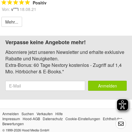
Positiv
Von:
v***i
18.08.21
Mehr...
Verpasse keine Angebote mehr!
Abonniere jetzt unseren Newsletter und erhalte exklusive
Rabatte und Neuigkeiten.
Extra-Bonus: 60 Tage Nextory kostenlos - Zugriff auf 1,4
Mio. Hörbücher & E-Books.*
Anmelden
Anmelden
Suchen
Verkaufen
Hilfe
Impressum
Hood-AGB
Datenschutz
Cookie-Einstellungen
Echtheit der
Bewertungen
© 1999-2026
Hood Media GmbH