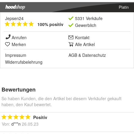
Platin
Jepsen24
5331 Verkäufe
100% positiv
Gewerblich
Anrufen
Kontakt
Merken
Alle Artikel
Impressum
AGB
&
Datenschutz
Widerrufsbelehrung
Bewertungen
So haben Kunden, die den Artikel bei diesem Verkäufer gekauft
haben, den Kauf bewertet.
Positiv
Von:
d***n
26.05.23