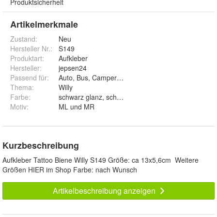
Produktsicherheit
Artikelmerkmale
Zustand:
Neu
Hersteller Nr.:
S149
Produktart
:
Aufkleber
Hersteller
:
jepsen24
Passend für
:
Auto, Bus, Camper, Notebook, Laptop, Roller
Thema
:
Willy
Farbe
:
Motiv
:
ML und MR
Kurzbeschreibung
Aufkleber Tattoo Biene Willy S149 Größe: ca 13x5,6cm Weitere
Größen HIER im Shop Farbe: nach Wunsch
Artikelbeschreibung anzeigen