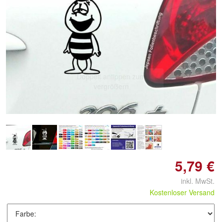
Doppelt antippen zum
vergrößern
5,79 €
inkl. MwSt.
Kostenloser Versand