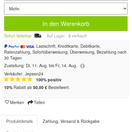
In den Warenkorb
Sofort lieferbar
Auf Lager
3
 verkauft
, Lastschrift, Kreditkarte, Debitkarte,
Ratenzahlung, Sofortüberweisung, Überweisung, Bezahlung nach
30 Tagen
Zustellung:
Di, 11. Aug. bis Fr, 14. Aug.
Verkäufer:
Jepsen24
100% positiv
10%
Rabatt ab
50,00 €
Bestellwert.
Merken
Teilen
Produktdetails
Zahlung, Versand & Rückgabe