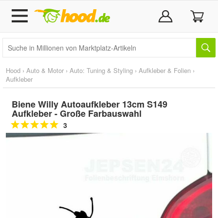
Hood
›
Auto & Motor
›
Auto: Tuning & Styling
›
Aufkleber & Folien
›
Aufkleber
Biene Willy Autoaufkleber 13cm S149
Aufkleber - Große Farbauswahl
3